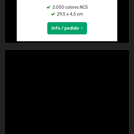
2.050 colores NCS
29,5 x 4,5 cm
Info / pedido