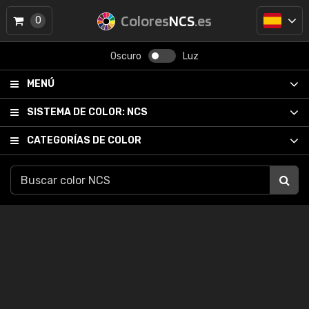
Colores
NCS
.es
0
Oscuro
Luz
MENÚ
SISTEMA DE COLOR:
NCS
CATEGORÍAS DE COLOR