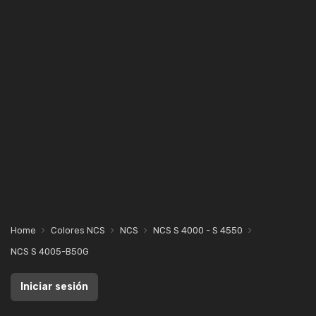
Home
Colores NCS
NCS
NCS S 4000 - S 4550
NCS S 4005-B50G
Iniciar sesión