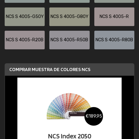
NCS S 4005-G50Y
NCS S 4005-G80Y
NCS S 4005-R
NCS S 4005-R20B
NCS S 4005-R50B
NCS S 4005-R80B
COMPRAR MUESTRA DE COLORES NCS
€189,95
NCS Index 2050