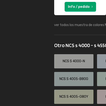
Info / pedido
ver todos los muestra de colores
Otro NCS s 4000 - s 45
NCS S 4000-N
NCS S 4005-B80G
NCS S 4005-G80Y