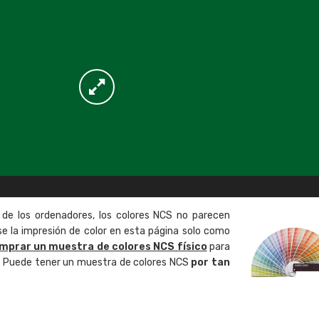
 de los ordenadores, los colores NCS no parecen
 la impresión de color en esta página solo como
mprar un muestra de colores NCS físico
para
o. Puede tener un muestra de colores NCS
por tan