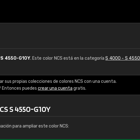
S
S 4550-G10Y
. Este color NCS está en la categoría
S 4000 - S 455
ar sus propias colecciones de colores NCS con una cuenta.
? Entonces puedes
crear una cuenta
gratis.
NCS S 4550-G10Y
uación para ampliar este color NCS: