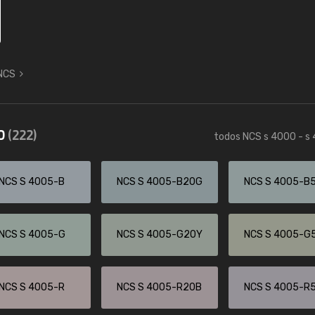
 NCS
50
(222)
todos NCS s 4000 - s
NCS S 4005-B
NCS S 4005-B20G
NCS S 4005-B
NCS S 4005-G
NCS S 4005-G20Y
NCS S 4005-G
NCS S 4005-R
NCS S 4005-R20B
NCS S 4005-R