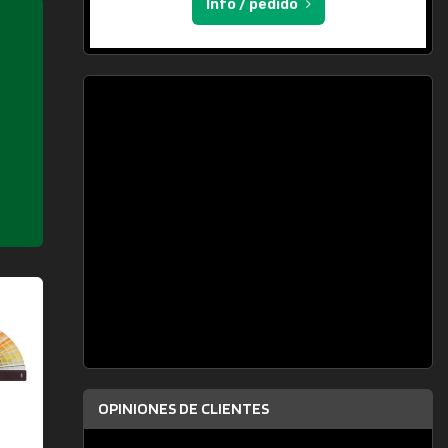
Info / pedido
OPINIONES DE CLIENTES