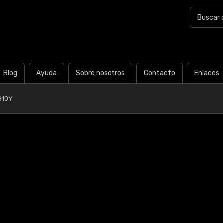
Blog
Ayuda
Sobre nosotros
Contacto
Enlaces
G10Y