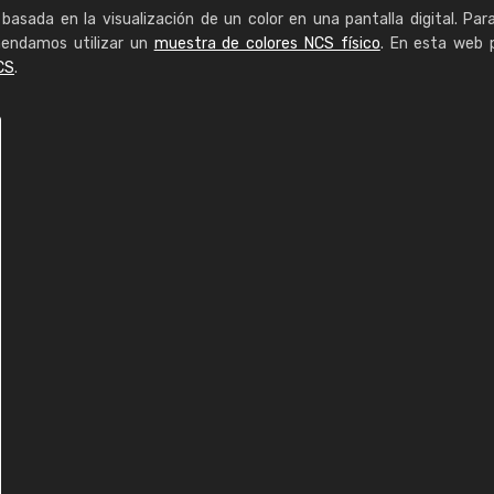
basada en la visualización de un color en una pantalla digital. Par
mendamos utilizar un
muestra de colores NCS físico
. En esta web 
CS
.