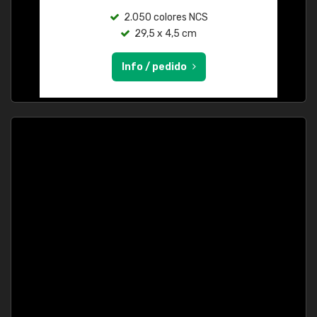
2.050 colores NCS
29,5 x 4,5 cm
Info / pedido