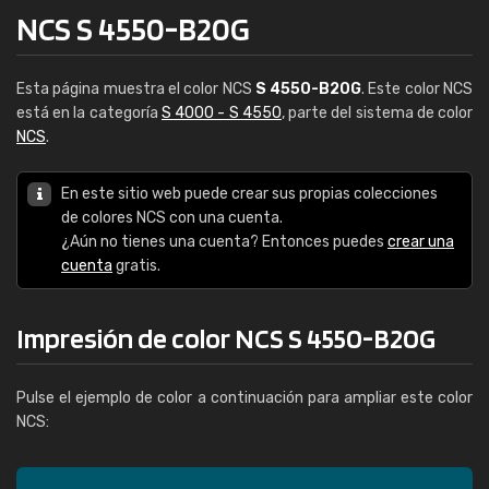
NCS S 4550-B20G
Esta página muestra el color NCS
S 4550-B20G
. Este color NCS
está en la categoría
S 4000 - S 4550
, parte del sistema de color
NCS
.
En este sitio web puede crear sus propias colecciones
de colores NCS con una cuenta.
¿Aún no tienes una cuenta? Entonces puedes
crear una
cuenta
gratis.
Impresión de color NCS S 4550-B20G
Pulse el ejemplo de color a continuación para ampliar este color
NCS: