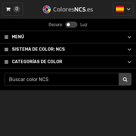
Colores
NCS
.es
0
Oscuro
Luz
MENÚ
SISTEMA DE COLOR:
NCS
CATEGORÍAS DE COLOR