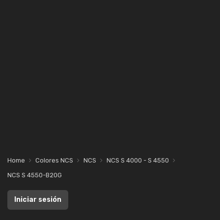
Home
Colores NCS
NCS
NCS S 4000 - S 4550
NCS S 4550-B20G
Iniciar sesión