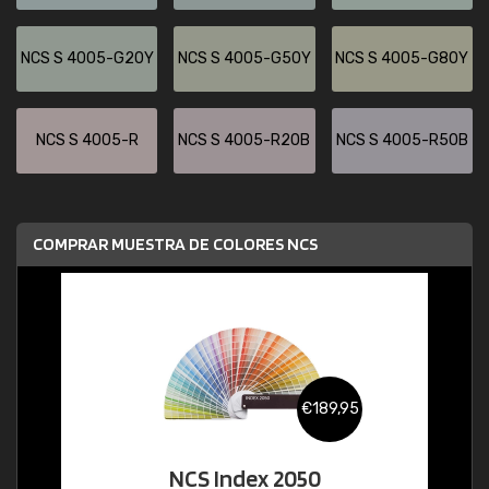
NCS S 4005-G20Y
NCS S 4005-G50Y
NCS S 4005-G80Y
NCS S 4005-R
NCS S 4005-R20B
NCS S 4005-R50B
COMPRAR MUESTRA DE COLORES NCS
€189,95
NCS Index 2050