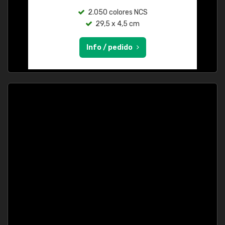
2.050 colores NCS
29,5 x 4,5 cm
Info / pedido