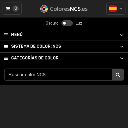
Colores
NCS
.es
0
Oscuro
Luz
MENÚ
SISTEMA DE COLOR:
NCS
CATEGORÍAS DE COLOR