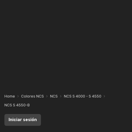
Home
Colores NCS
NCS
NCS S 4000 - S 4550
NCS S 4550-B
Iniciar sesión