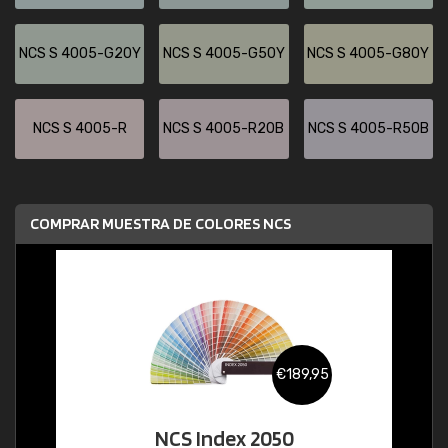
NCS S 4005-G20Y
NCS S 4005-G50Y
NCS S 4005-G80Y
NCS S 4005-R
NCS S 4005-R20B
NCS S 4005-R50B
COMPRAR MUESTRA DE COLORES NCS
€189,95
NCS Index 2050