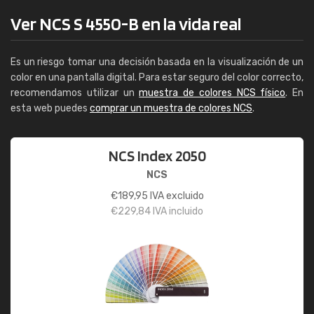
Ver NCS S 4550-B en la vida real
Es un riesgo tomar una decisión basada en la visualización de un
color en una pantalla digital. Para estar seguro del color correcto,
recomendamos utilizar un
muestra de colores NCS físico
. En
esta web puedes
comprar un muestra de colores NCS
.
NCS Index 2050
NCS
€
189,95
IVA excluido
€
229,84
IVA incluido