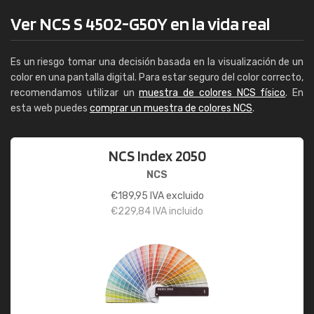
Ver NCS S 4502-G50Y en la vida real
Es un riesgo tomar una decisión basada en la visualización de un
color en una pantalla digital. Para estar seguro del color correcto,
recomendamos utilizar un
muestra de colores NCS físico
. En
esta web puedes
comprar un muestra de colores NCS
.
NCS Index 2050
NCS
€
189,95
IVA excluido
€
229,84
IVA incluido