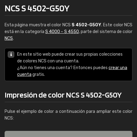
NCS S 4502-G50Y
Esta página muestra el color NCS
S 4502-G50Y
. Este color NCS
está en la categoría
S 4000 - S 4550
, parte del sistema de color
NCS
.
En este sitio web puede crear sus propias colecciones
de colores NCS con una cuenta.
¿Aún no tienes una cuenta? Entonces puedes
crear una
cuenta
gratis.
Impresión de color NCS S 4502-G50Y
Pulse el ejemplo de color a continuación para ampliar este color
NCS: