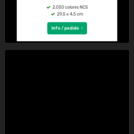
2.050 colores NCS
29,5 x 4,5 cm
Info / pedido