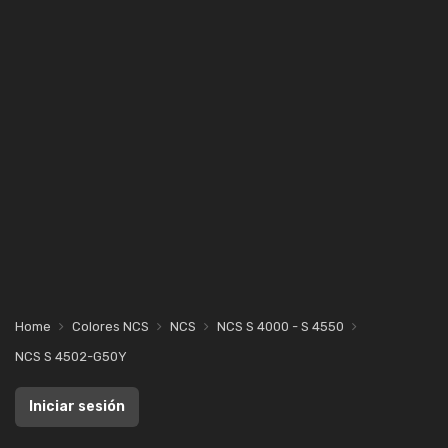
Home
Colores NCS
NCS
NCS S 4000 - S 4550
NCS S 4502-G50Y
Iniciar sesión