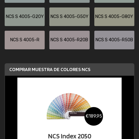
NCS S 4005-G20Y
NCS S 4005-G50Y
NCS S 4005-G80Y
NCS S 4005-R
NCS S 4005-R20B
NCS S 4005-R50B
COMPRAR MUESTRA DE COLORES NCS
€189,95
NCS Index 2050