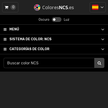
Colores
NCS
.es
0
Oscuro
Luz
MENÚ
SISTEMA DE COLOR:
NCS
CATEGORÍAS DE COLOR