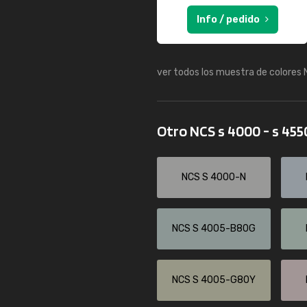
Info / pedido
ver todos los muestra de colores
Otro NCS s 4000 - s 45
NCS S 4000-N
NCS S 4005-B80G
NCS S 4005-G80Y