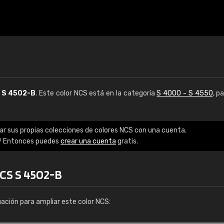
S
S 4502-B
. Este color NCS está en la categoría
S 4000 - S 4550
, p
ar sus propias colecciones de colores NCS con una cuenta.
? Entonces puedes
crear una cuenta
gratis.
NCS S 4502-B
uación para ampliar este color NCS: