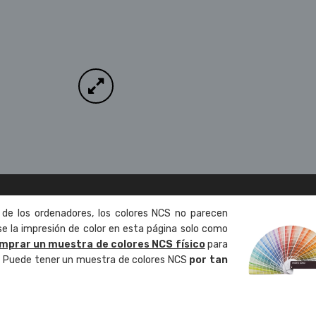
 de los ordenadores, los colores NCS no parecen
 la impresión de color en esta página solo como
mprar un muestra de colores NCS físico
para
o. Puede tener un muestra de colores NCS
por tan