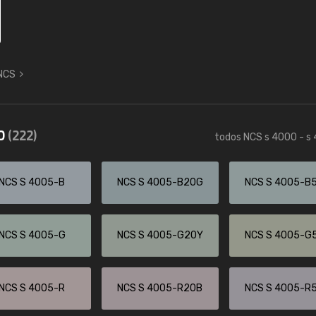
 NCS
50
(222)
todos NCS s 4000 - s
NCS S 4005-B
NCS S 4005-B20G
NCS S 4005-B
NCS S 4005-G
NCS S 4005-G20Y
NCS S 4005-G
NCS S 4005-R
NCS S 4005-R20B
NCS S 4005-R