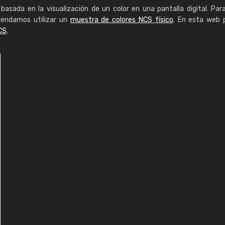
basada en la visualización de un color en una pantalla digital. Par
mendamos utilizar un
muestra de colores NCS físico
. En esta web 
CS
.