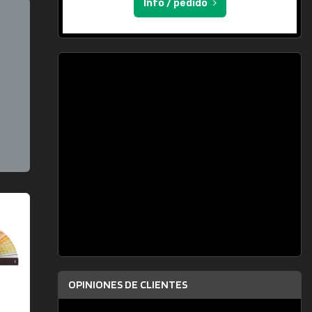
Info / pedido
OPINIONES DE CLIENTES