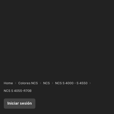
Home
Colores NCS
NCS
NCS S 4000 - S 4550
NCS S 4055-R70B
Iniciar sesión