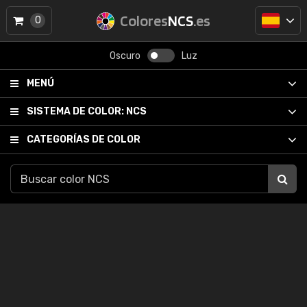
Colores
NCS
.es
0
Oscuro
Luz
MENÚ
SISTEMA DE COLOR:
NCS
CATEGORÍAS DE COLOR