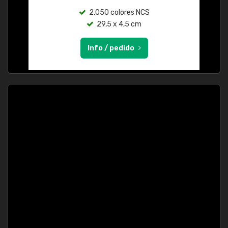
2.050 colores NCS
29,5 x 4,5 cm
Info / pedido