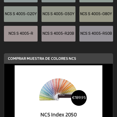
NCS S 4005-G20Y
NCS S 4005-G50Y
NCS S 4005-G80Y
NCS S 4005-R
NCS S 4005-R20B
NCS S 4005-R50B
COMPRAR MUESTRA DE COLORES NCS
€189,95
NCS Index 2050