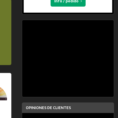
Info / pedido
OPINIONES DE CLIENTES