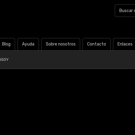
Blog
Ayuda
Sobre nosotros
Contacto
Enlaces
G50Y