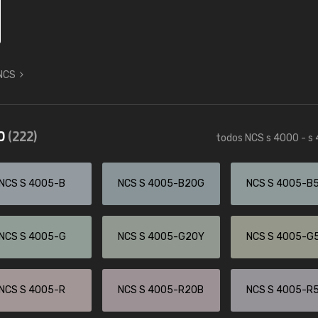
 NCS
50
(222)
todos NCS s 4000 - s
NCS S 4005-B
NCS S 4005-B20G
NCS S 4005-B
NCS S 4005-G
NCS S 4005-G20Y
NCS S 4005-G
NCS S 4005-R
NCS S 4005-R20B
NCS S 4005-R