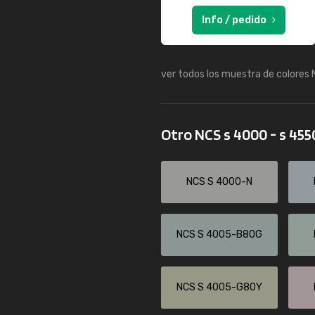
Info / pedido
ver todos los muestra de colores
Otro NCS s 4000 - s 45
NCS S 4000-N
NCS S 4005-B80G
NCS S 4005-G80Y