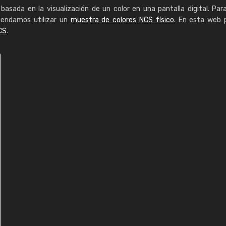
basada en la visualización de un color en una pantalla digital. Par
mendamos utilizar un
muestra de colores NCS físico
. En esta web 
CS
.