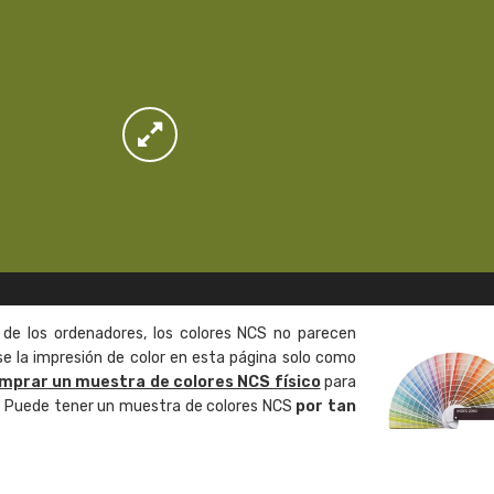
 de los ordenadores, los colores NCS no parecen
 la impresión de color en esta página solo como
mprar un muestra de colores NCS físico
para
o. Puede tener un muestra de colores NCS
por tan