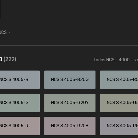
 NCS
50
(222)
todos NCS s 4000 - s
NCS S 4005-B
NCS S 4005-B20G
NCS S 4005-B
NCS S 4005-G
NCS S 4005-G20Y
NCS S 4005-G
NCS S 4005-R
NCS S 4005-R20B
NCS S 4005-R