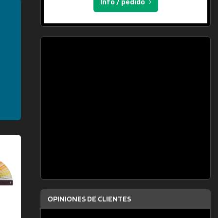
Info / pedido
OPINIONES DE CLIENTES