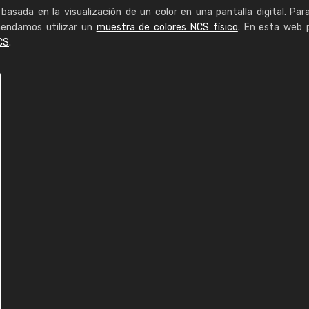
basada en la visualización de un color en una pantalla digital. Par
mendamos utilizar un
muestra de colores NCS físico
. En esta web 
CS
.