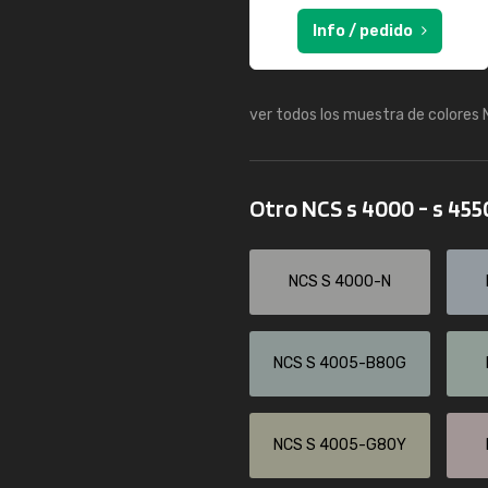
Info / pedido
ver todos los muestra de colores
Otro NCS s 4000 - s 45
NCS S 4000-N
NCS S 4005-B80G
NCS S 4005-G80Y