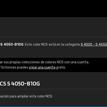
S
S 4050-B10G
. Este color NCS está en la categoría
S 4000 - S 455
ar sus propias colecciones de colores NCS con una cuenta.
? Entonces puedes
crear una cuenta
gratis.
NCS S 4050-B10G
uación para ampliar este color NCS: