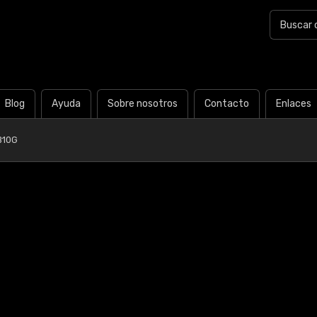
Blog
Ayuda
Sobre nosotros
Contacto
Enlaces
B10G