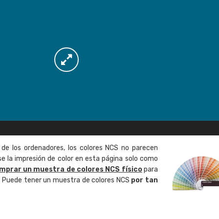
 de los ordenadores, los colores NCS no parecen
 la impresión de color en esta página solo como
mprar un muestra de colores NCS físico
para
o. Puede tener un muestra de colores NCS
por tan