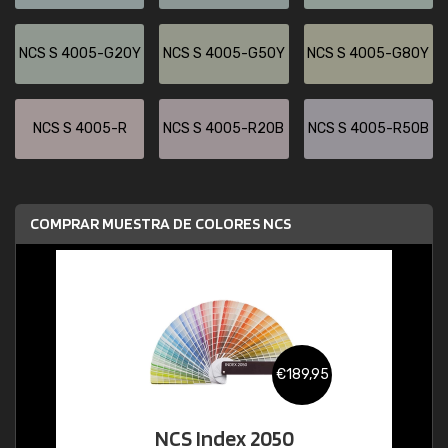
NCS S 4005-G20Y
NCS S 4005-G50Y
NCS S 4005-G80Y
NCS S 4005-R
NCS S 4005-R20B
NCS S 4005-R50B
COMPRAR MUESTRA DE COLORES NCS
€189,95
NCS Index 2050