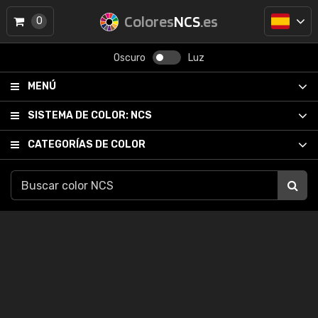
Colores
NCS
.es
0
Oscuro
Luz
MENÚ
SISTEMA DE COLOR:
NCS
CATEGORÍAS DE COLOR