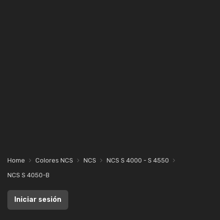
Home
Colores NCS
NCS
NCS S 4000 - S 4550
NCS S 4050-B
Iniciar sesión