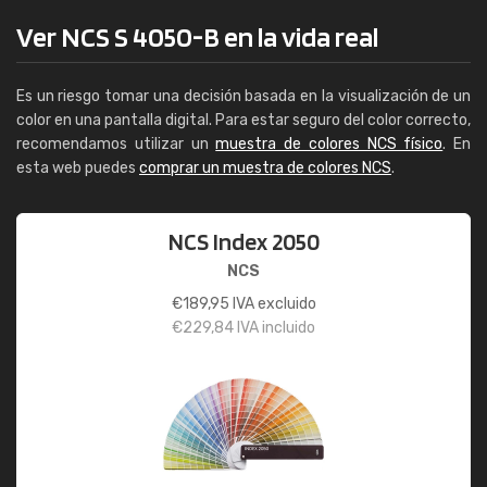
Ver NCS S 4050-B en la vida real
Es un riesgo tomar una decisión basada en la visualización de un
color en una pantalla digital. Para estar seguro del color correcto,
recomendamos utilizar un
muestra de colores NCS físico
. En
esta web puedes
comprar un muestra de colores NCS
.
NCS Index 2050
NCS
€
189,95
IVA excluido
€
229,84
IVA incluido