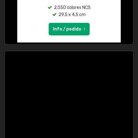
2.050 colores NCS
29,5 x 4,5 cm
Info / pedido