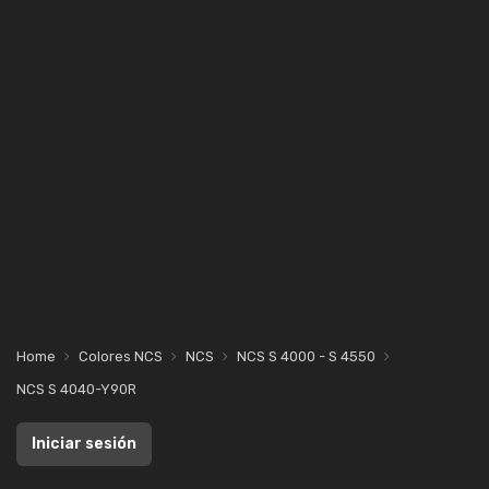
Home
Colores NCS
NCS
NCS S 4000 - S 4550
NCS S 4040-Y90R
Iniciar sesión