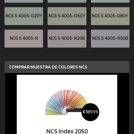
NCS S 4005-G20Y
NCS S 4005-G50Y
NCS S 4005-G80Y
NCS S 4005-R
NCS S 4005-R20B
NCS S 4005-R50B
COMPRAR MUESTRA DE COLORES NCS
€189,95
NCS Index 2050