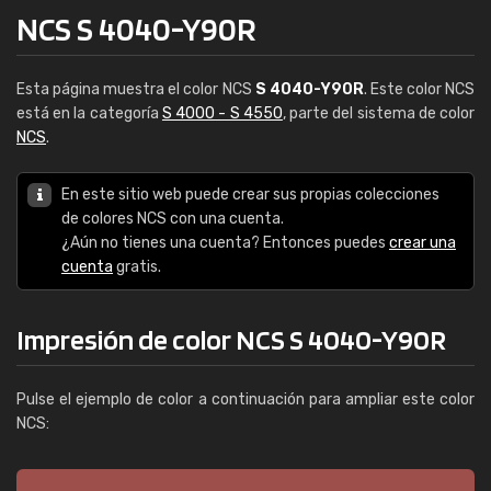
NCS S 4040-Y90R
Esta página muestra el color NCS
S 4040-Y90R
. Este color NCS
está en la categoría
S 4000 - S 4550
, parte del sistema de color
NCS
.
En este sitio web puede crear sus propias colecciones
de colores NCS con una cuenta.
¿Aún no tienes una cuenta? Entonces puedes
crear una
cuenta
gratis.
Impresión de color NCS S 4040-Y90R
Pulse el ejemplo de color a continuación para ampliar este color
NCS: