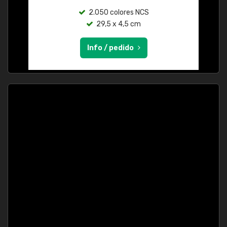
2.050 colores NCS
29,5 x 4,5 cm
Info / pedido