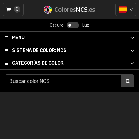
Colores
NCS
.es
0
Oscuro
Luz
MENÚ
SISTEMA DE COLOR:
NCS
CATEGORÍAS DE COLOR