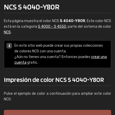
NCS S 4040-Y80R
Esta página muestra el color NCS
S 4040-Y80R
. Este color NCS
está en la categoría
S 4000 - S 4550
, parte del sistema de color
NCS
.
En este sitio web puede crear sus propias colecciones
de colores NCS con una cuenta.
¿Aún no tienes una cuenta? Entonces puedes
crear una
cuenta
gratis.
Impresión de color NCS S 4040-Y80R
Pulse el ejemplo de color a continuación para ampliar este color
NCS: