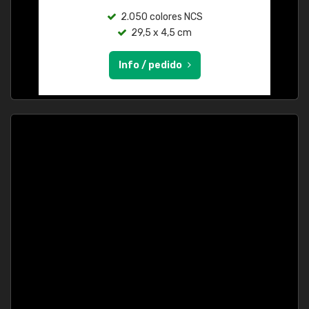
2.050 colores NCS
29,5 x 4,5 cm
Info / pedido