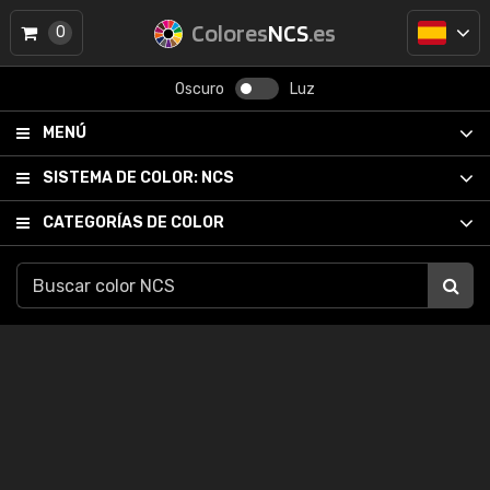
Colores
NCS
.es
0
Oscuro
Luz
MENÚ
SISTEMA DE COLOR:
NCS
CATEGORÍAS DE COLOR