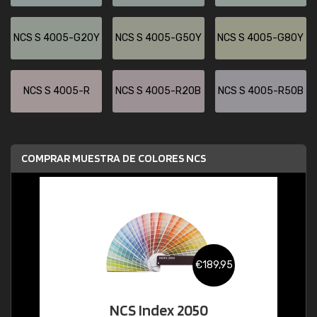
NCS S 4005-G20Y
NCS S 4005-G50Y
NCS S 4005-G80Y
NCS S 4005-R
NCS S 4005-R20B
NCS S 4005-R50B
COMPRAR MUESTRA DE COLORES NCS
€189,95
NCS Index 2050