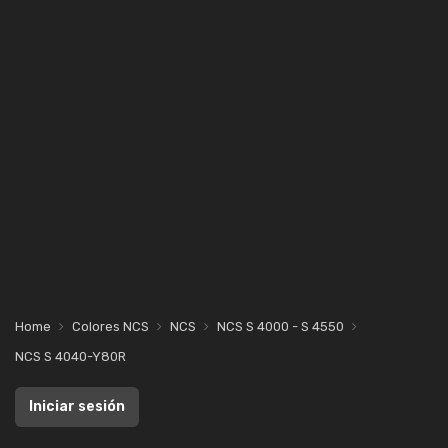
Home
Colores NCS
NCS
NCS S 4000 - S 4550
NCS S 4040-Y80R
Iniciar sesión