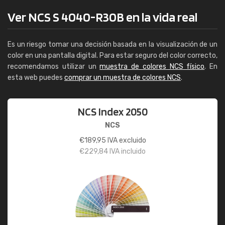
Ver NCS S 4040-R30B en la vida real
Es un riesgo tomar una decisión basada en la visualización de un
color en una pantalla digital. Para estar seguro del color correcto,
recomendamos utilizar un
muestra de colores NCS físico
. En
esta web puedes
comprar un muestra de colores NCS
.
NCS Index 2050
NCS
€
189,95
IVA excluido
€
229,84
IVA incluido