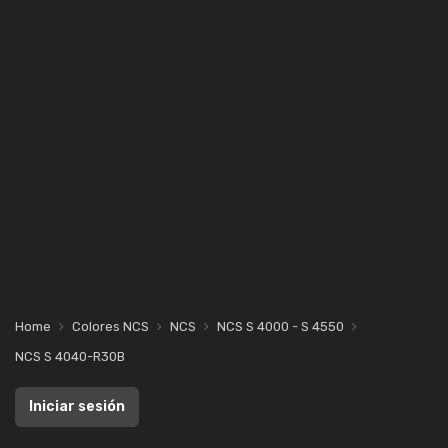
Home
Colores NCS
NCS
NCS S 4000 - S 4550
NCS S 4040-R30B
Iniciar sesión