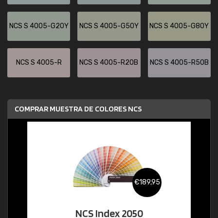
NCS S 4005-G20Y
NCS S 4005-G50Y
NCS S 4005-G80Y
NCS S 4005-R
NCS S 4005-R20B
NCS S 4005-R50B
COMPRAR MUESTRA DE COLORES NCS
€189,95
NCS Index 2050