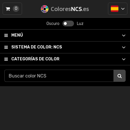
Colores
NCS
.es
0
Oscuro
Luz
MENÚ
SISTEMA DE COLOR:
NCS
CATEGORÍAS DE COLOR