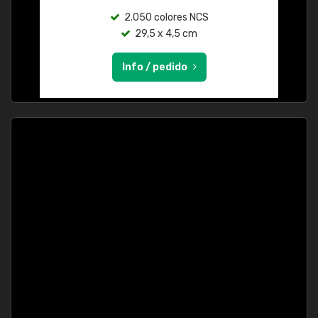
2.050 colores NCS
29,5 x 4,5 cm
Info / pedido