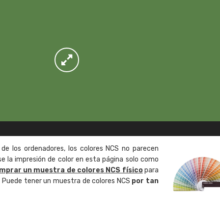
 de los ordenadores, los colores NCS no parecen
 la impresión de color en esta página solo como
mprar un muestra de colores NCS físico
para
o. Puede tener un muestra de colores NCS
por tan