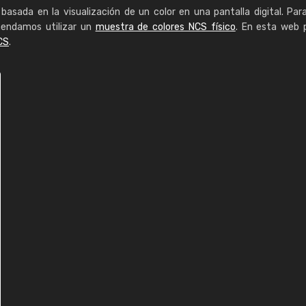
basada en la visualización de un color en una pantalla digital. Par
mendamos utilizar un
muestra de colores NCS físico
. En esta web 
CS
.