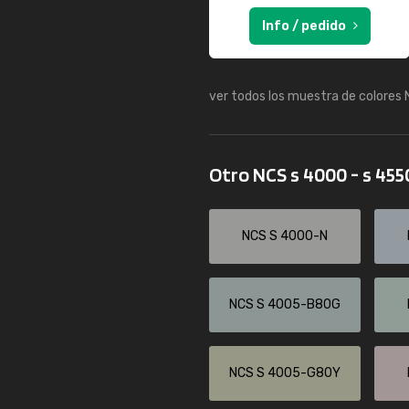
Info / pedido
ver todos los muestra de colores
Otro NCS s 4000 - s 45
NCS S 4000-N
NCS S 4005-B80G
NCS S 4005-G80Y