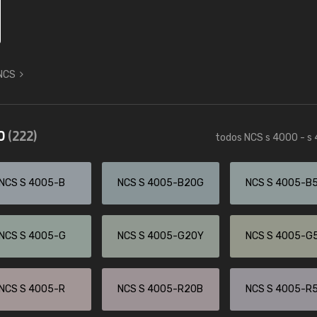
 NCS
50
(222)
todos NCS s 4000 - s
NCS S 4005-B
NCS S 4005-B20G
NCS S 4005-B
NCS S 4005-G
NCS S 4005-G20Y
NCS S 4005-G
NCS S 4005-R
NCS S 4005-R20B
NCS S 4005-R