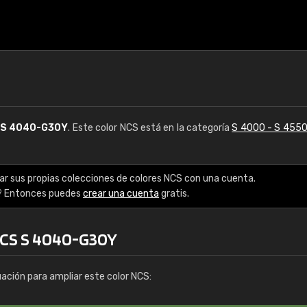
S
S 4040-G30Y
. Este color NCS está en la categoría
S 4000 - S 455
ar sus propias colecciones de colores NCS con una cuenta.
? Entonces puedes
crear una cuenta
gratis.
NCS S 4040-G30Y
uación para ampliar este color NCS: