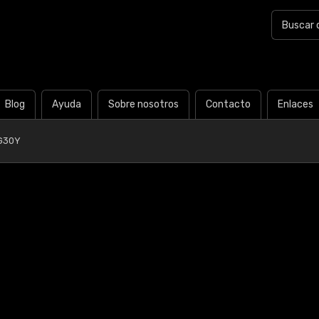
Blog
Ayuda
Sobre nosotros
Contacto
Enlaces
G30Y