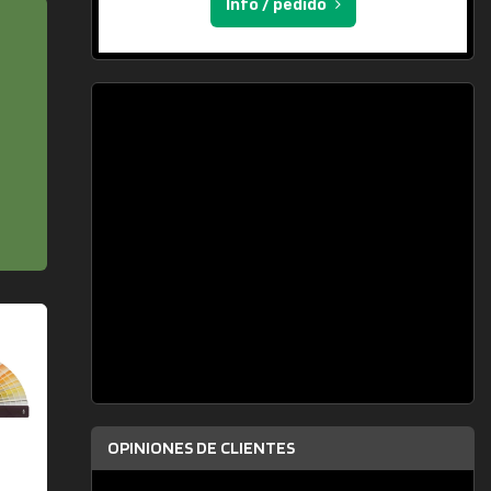
Info / pedido
OPINIONES DE CLIENTES