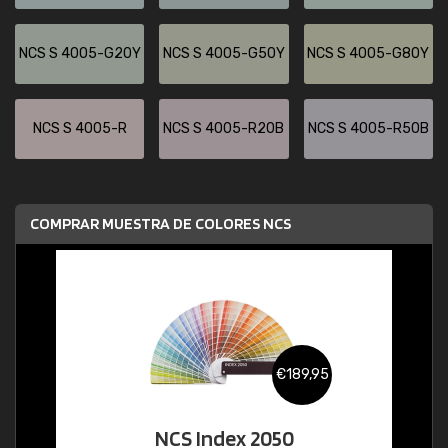
NCS S 4005-G20Y
NCS S 4005-G50Y
NCS S 4005-G80Y
NCS S 4005-R
NCS S 4005-R20B
NCS S 4005-R50B
COMPRAR MUESTRA DE COLORES NCS
€189,95
NCS Index 2050