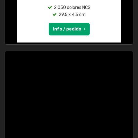
2.050 colores NCS
29,5 x 4,5 cm
Info / pedido