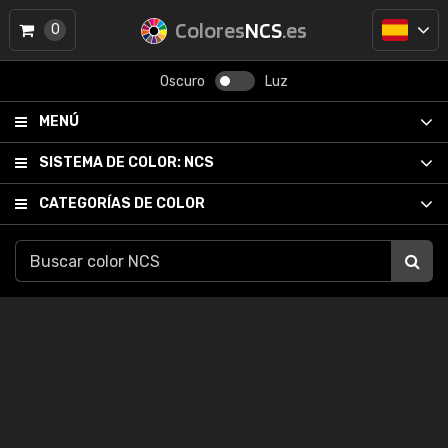
Colores
NCS
.es
0
Oscuro
Luz
MENÚ
SISTEMA DE COLOR:
NCS
CATEGORÍAS DE COLOR