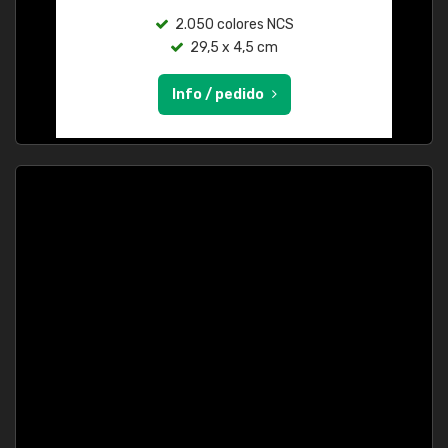
2.050 colores NCS
29,5 x 4,5 cm
Info / pedido