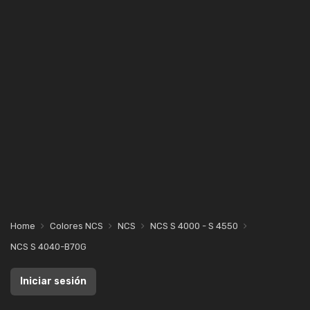
Home
Colores NCS
NCS
NCS S 4000 - S 4550
NCS S 4040-B70G
Iniciar sesión