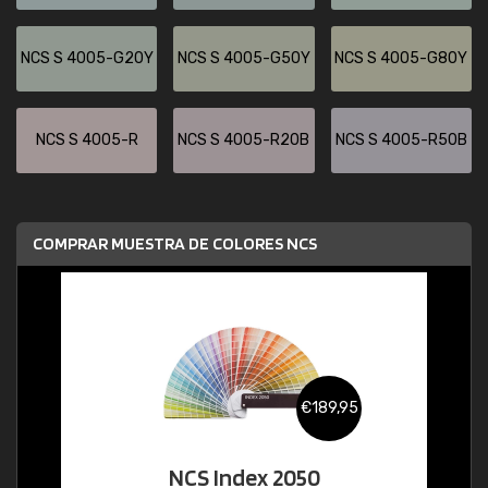
NCS S 4005-G20Y
NCS S 4005-G50Y
NCS S 4005-G80Y
NCS S 4005-R
NCS S 4005-R20B
NCS S 4005-R50B
COMPRAR MUESTRA DE COLORES NCS
€189,95
NCS Index 2050