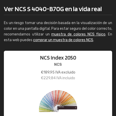
Ver NCS S 4040-B70G en la vida real
Es un riesgo tomar una decisión basada en la visualización de un
color en una pantalla digital. Para estar seguro del color correcto,
recomendamos utilizar un
muestra de colores NCS físico
. En
esta web puedes
comprar un muestra de colores NCS
.
NCS Index 2050
NCS
€
189,95
IVA excluido
€
229,84
IVA incluido