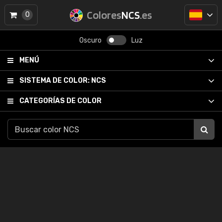
Colores
NCS
.es
0
Oscuro
Luz
MENÚ
SISTEMA DE COLOR:
NCS
CATEGORÍAS DE COLOR