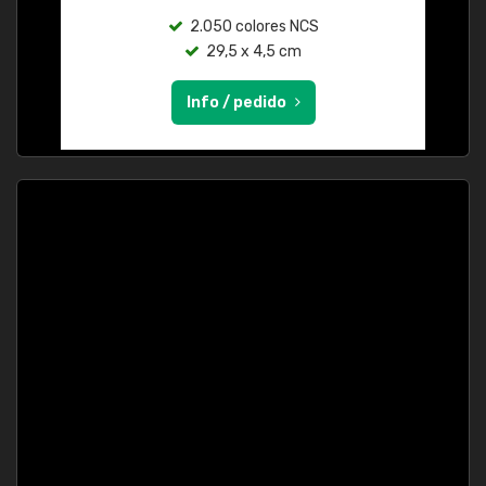
2.050 colores NCS
29,5 x 4,5 cm
Info / pedido