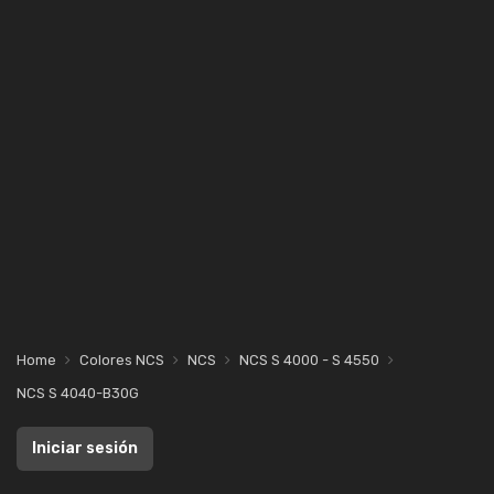
Home
Colores NCS
NCS
NCS S 4000 - S 4550
NCS S 4040-B30G
Iniciar sesión