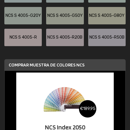
NCS S 4005-G20Y
NCS S 4005-G50Y
NCS S 4005-G80Y
NCS S 4005-R
NCS S 4005-R20B
NCS S 4005-R50B
COMPRAR MUESTRA DE COLORES NCS
€189,95
NCS Index 2050