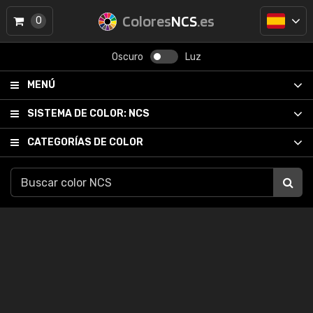
Colores
NCS
.es
0
Oscuro
Luz
MENÚ
SISTEMA DE COLOR:
NCS
CATEGORÍAS DE COLOR