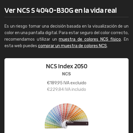
Ver NCS S 4040-B30G en la vida real
Es un riesgo tomar una decisión basada en la visualización de un
color en una pantalla digital. Para estar seguro del color correcto,
recomendamos utilizar un
muestra de colores NCS físico
. En
esta web puedes
comprar un muestra de colores NCS
.
NCS Index 2050
NCS
€
189,95
IVA excluido
€
229,84
IVA incluido