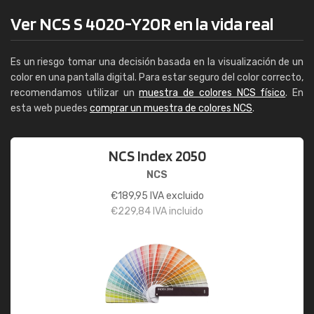
Ver NCS S 4020-Y20R en la vida real
Es un riesgo tomar una decisión basada en la visualización de un
color en una pantalla digital. Para estar seguro del color correcto,
recomendamos utilizar un
muestra de colores NCS físico
. En
esta web puedes
comprar un muestra de colores NCS
.
NCS Index 2050
NCS
€
189,95
IVA excluido
€
229,84
IVA incluido