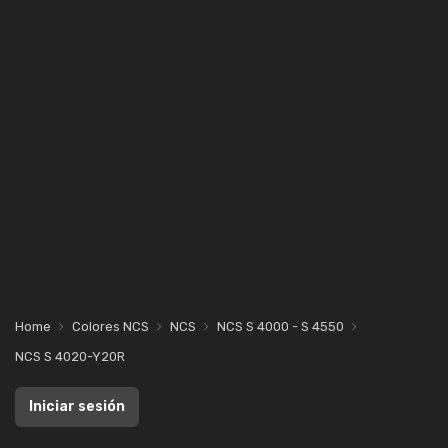
Home
Colores NCS
NCS
NCS S 4000 - S 4550
NCS S 4020-Y20R
Iniciar sesión