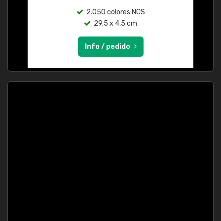
2.050 colores NCS
29,5 x 4,5 cm
Info / pedido