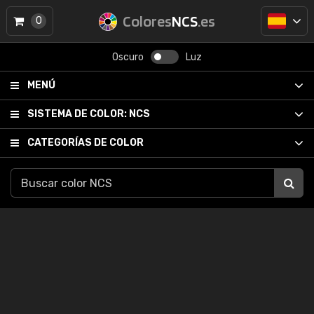
Colores
NCS
.es
0
Oscuro
Luz
MENÚ
SISTEMA DE COLOR:
NCS
CATEGORÍAS DE COLOR