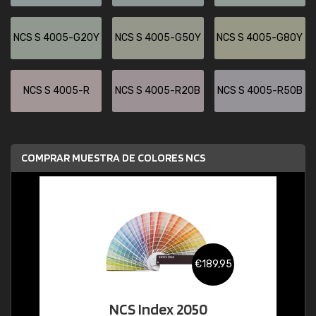
NCS S 4005-G20Y
NCS S 4005-G50Y
NCS S 4005-G80Y
NCS S 4005-R
NCS S 4005-R20B
NCS S 4005-R50B
COMPRAR MUESTRA DE COLORES NCS
€189,95
NCS Index 2050