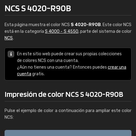
NCS S 4020-R90B
Esta página muestra el color NCS
S 4020-R90B
. Este color NCS
está en la categoría
S 4000 - S 4550
, parte del sistema de color
NCS
.
En este sitio web puede crear sus propias colecciones
de colores NCS con una cuenta.
¿Aún no tienes una cuenta? Entonces puedes
crear una
cuenta
gratis.
Impresión de color NCS S 4020-R90B
Pulse el ejemplo de color a continuación para ampliar este color
NCS: