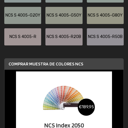
NCS S 4005-G20Y
NCS S 4005-G50Y
NCS S 4005-G80Y
NCS S 4005-R
NCS S 4005-R20B
NCS S 4005-R50B
COMPRAR MUESTRA DE COLORES NCS
€189,95
NCS Index 2050