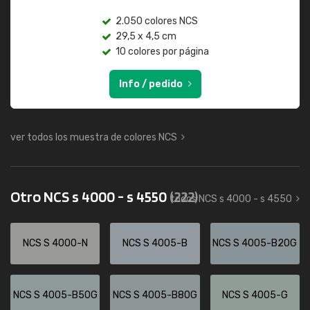
2.050 colores NCS
29,5 x 4,5 cm
10 colores por página
Info / pedido
ver todos los muestra de colores NCS
Otro NCS s 4000 - s 4550
(222)
todos NCS s 4000 - s 4550
NCS S 4000-N
NCS S 4005-B
NCS S 4005-B20G
NCS S 4005-B50G
NCS S 4005-B80G
NCS S 4005-G