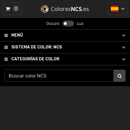
Colores
NCS
.es
0
Oscuro
Luz
MENÚ
SISTEMA DE COLOR:
NCS
CATEGORÍAS DE COLOR