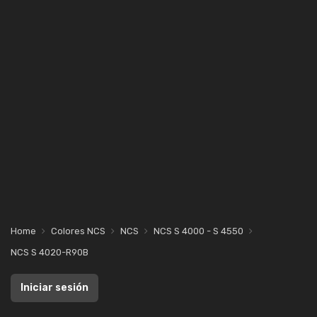
Home
Colores NCS
NCS
NCS S 4000 - S 4550
NCS S 4020-R90B
Iniciar sesión