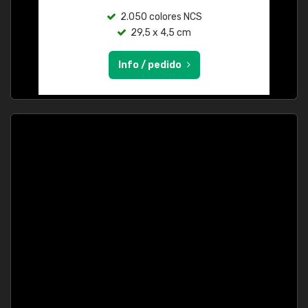
2.050 colores NCS
29,5 x 4,5 cm
Info / pedido