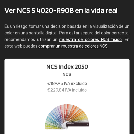
Ver NCS S 4020-R90B en la vida real
Es un riesgo tomar una decisión basada en la visualización de un
color en una pantalla digital. Para estar seguro del color correcto,
recomendamos utilizar un
muestra de colores NCS físico
. En
esta web puedes
comprar un muestra de colores NCS
.
NCS Index 2050
NCS
€
189,95
IVA excluido
€
229,84
IVA incluido