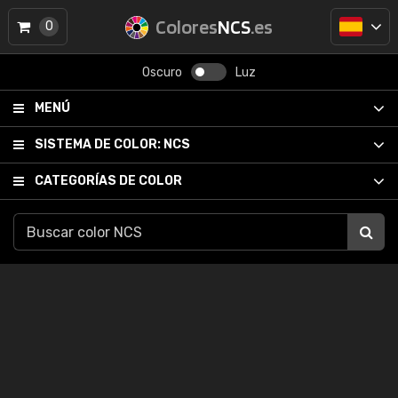
Colores
NCS
.es
0
Oscuro
Luz
MENÚ
SISTEMA DE COLOR:
NCS
CATEGORÍAS DE COLOR