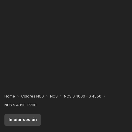
Home
Colores NCS
NCS
NCS S 4000 - S 4550
NCS S 4020-R70B
Iniciar sesión