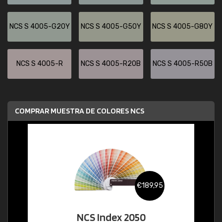
NCS S 4005-G20Y
NCS S 4005-G50Y
NCS S 4005-G80Y
NCS S 4005-R
NCS S 4005-R20B
NCS S 4005-R50B
COMPRAR MUESTRA DE COLORES NCS
€189,95
NCS Index 2050