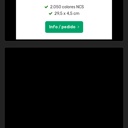
2.050 colores NCS
29,5 x 4,5 cm
Info / pedido