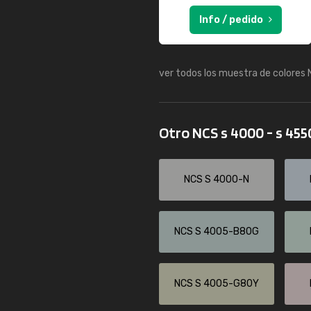
Info / pedido
ver todos los muestra de colores
Otro NCS s 4000 - s 45
NCS S 4000-N
NCS S 4005-B80G
NCS S 4005-G80Y