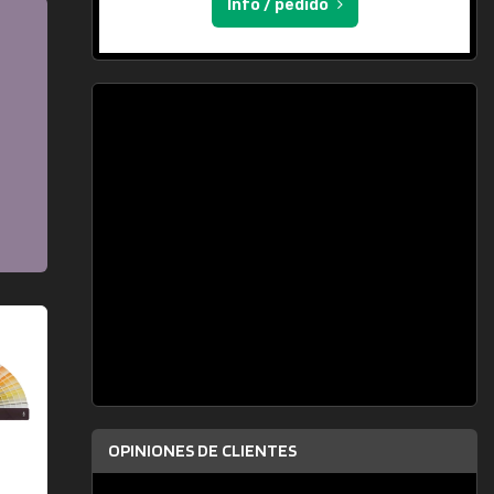
Info / pedido
OPINIONES DE CLIENTES