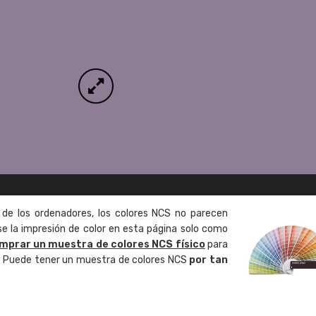
 de los ordenadores, los colores NCS no parecen
 la impresión de color en esta página solo como
mprar un muestra de colores NCS físico
para
o. Puede tener un muestra de colores NCS
por tan