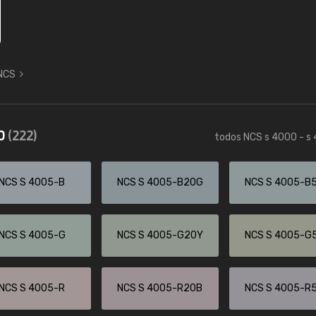
 NCS
50
(222)
todos NCS s 4000 - s
NCS S 4005-B
NCS S 4005-B20G
NCS S 4005-B
NCS S 4005-G
NCS S 4005-G20Y
NCS S 4005-G
NCS S 4005-R
NCS S 4005-R20B
NCS S 4005-R