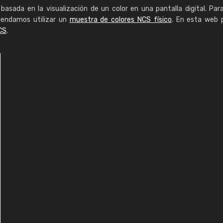
basada en la visualización de un color en una pantalla digital. Par
mendamos utilizar un
muestra de colores NCS físico
. En esta web 
CS
.