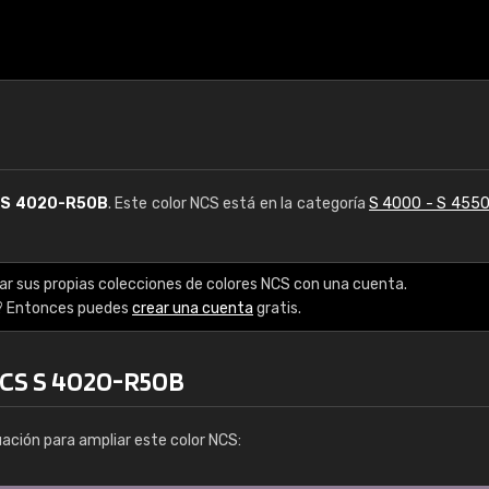
S
S 4020-R50B
. Este color NCS está en la categoría
S 4000 - S 455
ar sus propias colecciones de colores NCS con una cuenta.
? Entonces puedes
crear una cuenta
gratis.
NCS S 4020-R50B
uación para ampliar este color NCS: