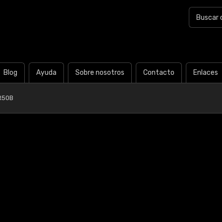
Blog
Ayuda
Sobre nosotros
Contacto
Enlaces
R50B