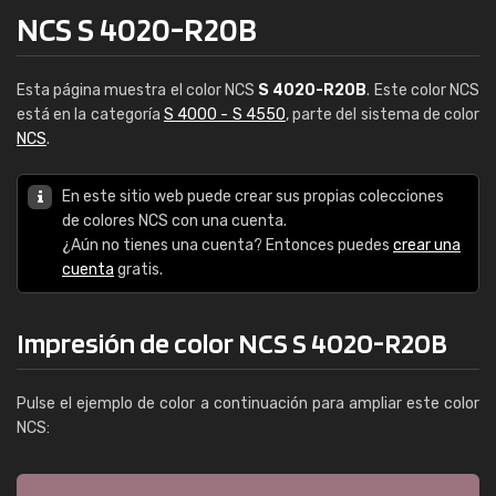
NCS S 4020-R20B
Esta página muestra el color NCS
S 4020-R20B
. Este color NCS
está en la categoría
S 4000 - S 4550
, parte del sistema de color
NCS
.
En este sitio web puede crear sus propias colecciones
de colores NCS con una cuenta.
¿Aún no tienes una cuenta? Entonces puedes
crear una
cuenta
gratis.
Impresión de color NCS S 4020-R20B
Pulse el ejemplo de color a continuación para ampliar este color
NCS: