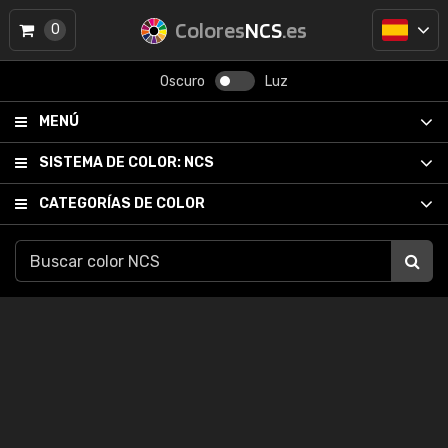
Colores
NCS
.es
0
Oscuro
Luz
MENÚ
SISTEMA DE COLOR:
NCS
CATEGORÍAS DE COLOR