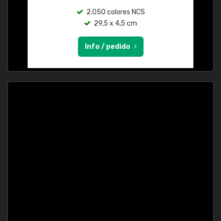
2.050 colores NCS
29,5 x 4,5 cm
Info / pedido