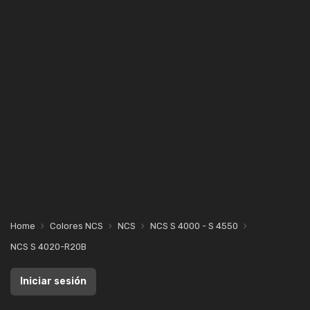
Home
Colores NCS
NCS
NCS S 4000 - S 4550
NCS S 4020-R20B
Iniciar sesión