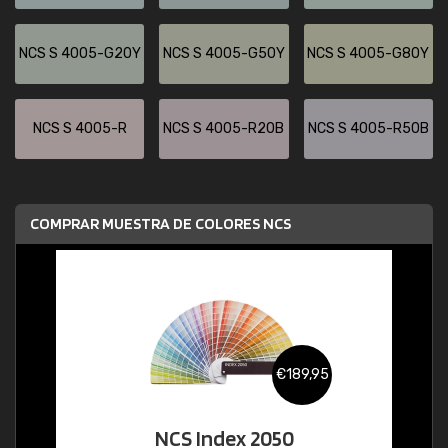
NCS S 4005-G20Y
NCS S 4005-G50Y
NCS S 4005-G80Y
NCS S 4005-R
NCS S 4005-R20B
NCS S 4005-R50B
COMPRAR MUESTRA DE COLORES NCS
€189,95
NCS Index 2050