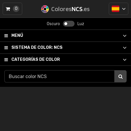
Colores
NCS
.es
0
Oscuro
Luz
MENÚ
SISTEMA DE COLOR:
NCS
CATEGORÍAS DE COLOR