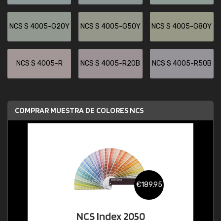
NCS S 4005-G20Y
NCS S 4005-G50Y
NCS S 4005-G80Y
NCS S 4005-R
NCS S 4005-R20B
NCS S 4005-R50B
COMPRAR MUESTRA DE COLORES NCS
€189,95
NCS Index 2050