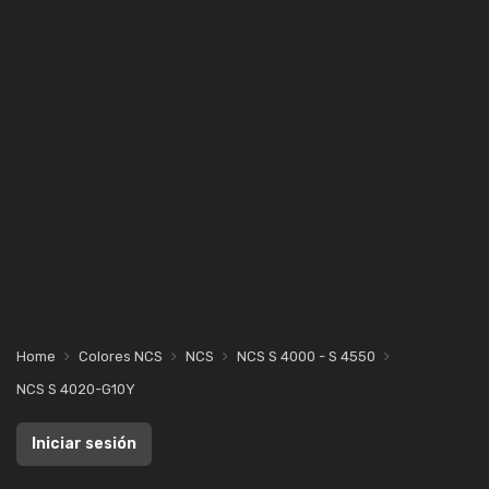
Home
Colores NCS
NCS
NCS S 4000 - S 4550
NCS S 4020-G10Y
Iniciar sesión