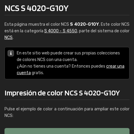
NCS S 4020-G10Y
Esta página muestra el color NCS
S 4020-G10Y
. Este color NCS
está en la categoría
S 4000 - S 4550
, parte del sistema de color
NCS
.
En este sitio web puede crear sus propias colecciones
de colores NCS con una cuenta.
¿Aún no tienes una cuenta? Entonces puedes
crear una
cuenta
gratis.
Impresión de color NCS S 4020-G10Y
Pulse el ejemplo de color a continuación para ampliar este color
NCS: