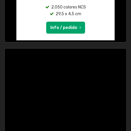
2.050 colores NCS
29,5 x 4,5 cm
Info / pedido