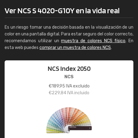
Ver NCS S 4020-G10Y en la vida real
Es un riesgo tomar una decisión basada en la visualización de un
color en una pantalla digital. Para estar seguro del color correcto,
recomendamos utilizar un
muestra de colores NCS físico
. En
esta web puedes
comprar un muestra de colores NCS
.
NCS Index 2050
NCS
€
189,95
IVA excluido
€
229,84
IVA incluido