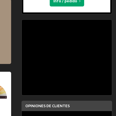
Info / pedido
OPINIONES DE CLIENTES