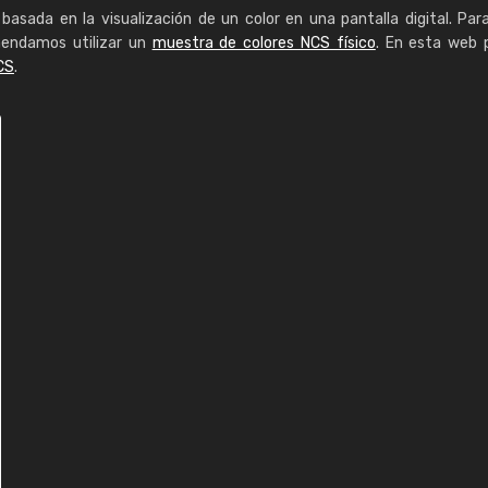
basada en la visualización de un color en una pantalla digital. Par
mendamos utilizar un
muestra de colores NCS físico
. En esta web 
CS
.