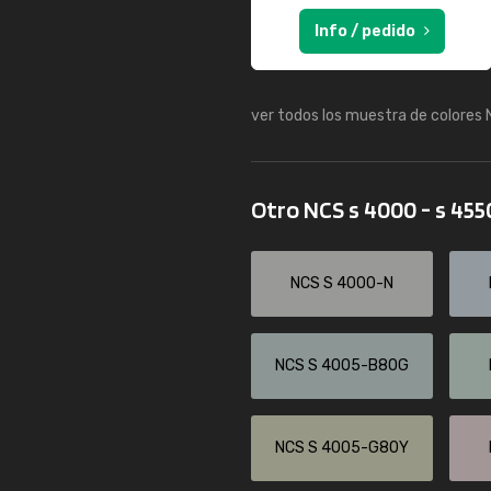
Info / pedido
ver todos los muestra de colores
Otro NCS s 4000 - s 45
NCS S 4000-N
NCS S 4005-B80G
NCS S 4005-G80Y