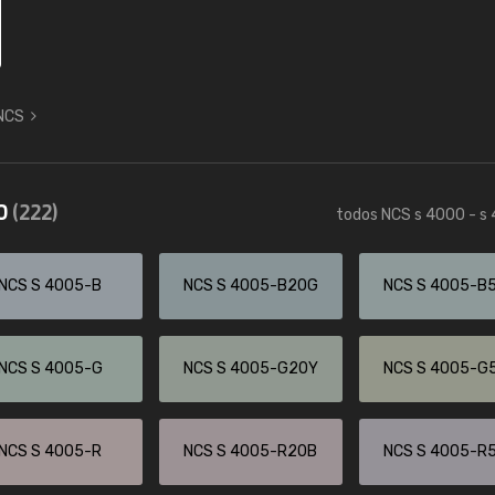
 NCS
50
(222)
todos NCS s 4000 - s
NCS S 4005-B
NCS S 4005-B20G
NCS S 4005-B
NCS S 4005-G
NCS S 4005-G20Y
NCS S 4005-G
NCS S 4005-R
NCS S 4005-R20B
NCS S 4005-R