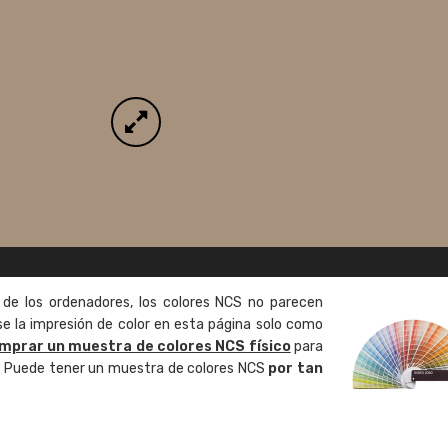
 de los ordenadores, los colores NCS no parecen
 la impresión de color en esta página solo como
mprar un muestra de colores NCS físico
para
o. Puede tener un muestra de colores NCS
por tan