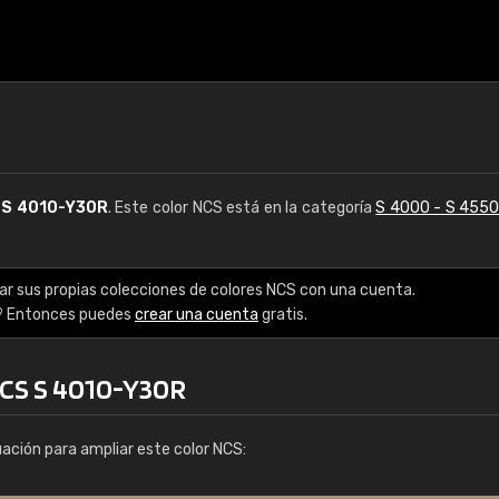
S
S 4010-Y30R
. Este color NCS está en la categoría
S 4000 - S 455
ar sus propias colecciones de colores NCS con una cuenta.
? Entonces puedes
crear una cuenta
gratis.
NCS S 4010-Y30R
uación para ampliar este color NCS: