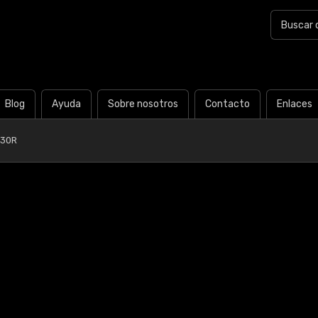
Blog
Ayuda
Sobre nosotros
Contacto
Enlaces
Y30R