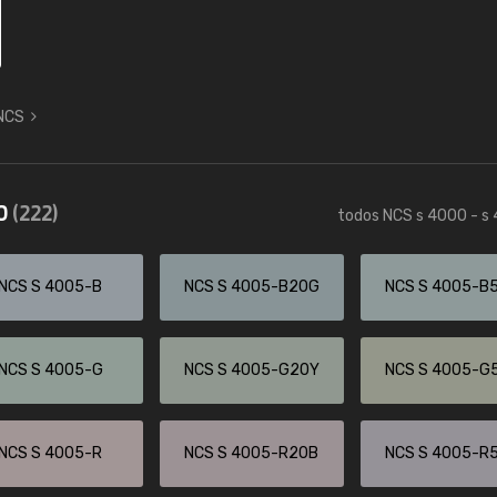
 NCS
50
(222)
todos NCS s 4000 - s
NCS S 4005-B
NCS S 4005-B20G
NCS S 4005-B
NCS S 4005-G
NCS S 4005-G20Y
NCS S 4005-G
NCS S 4005-R
NCS S 4005-R20B
NCS S 4005-R