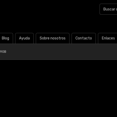
Blog
Ayuda
Sobre nosotros
Contacto
Enlaces
R90B