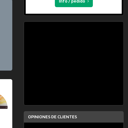
Info / pedido
OPINIONES DE CLIENTES