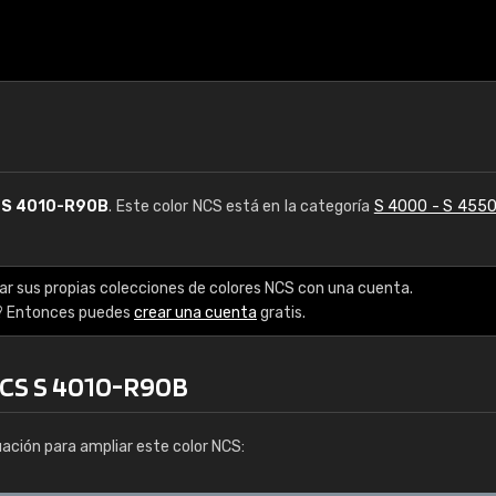
S
S 4010-R90B
. Este color NCS está en la categoría
S 4000 - S 455
ar sus propias colecciones de colores NCS con una cuenta.
? Entonces puedes
crear una cuenta
gratis.
NCS S 4010-R90B
uación para ampliar este color NCS: