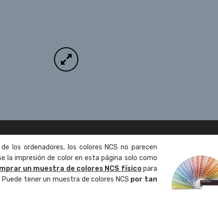
 de los ordenadores, los colores NCS no parecen
 la impresión de color en esta página solo como
mprar un muestra de colores NCS físico
para
o. Puede tener un muestra de colores NCS
por tan