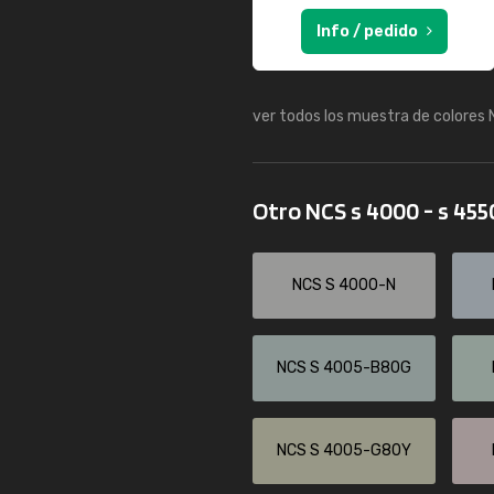
Info / pedido
ver todos los muestra de colores
Otro NCS s 4000 - s 45
NCS S 4000-N
NCS S 4005-B80G
NCS S 4005-G80Y