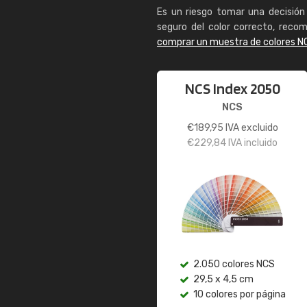
Es un riesgo tomar una decisión 
seguro del color correcto, reco
comprar un muestra de colores N
NCS Index 2050
NCS
€
189,95
IVA excluido
€
229,84
IVA incluido
2.050 colores NCS
29,5 x 4,5 cm
10 colores por página