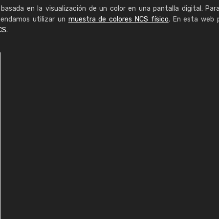
basada en la visualización de un color en una pantalla digital. Par
mendamos utilizar un
muestra de colores NCS físico
. En esta web 
CS
.