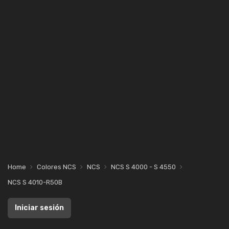
Home
Colores NCS
NCS
NCS S 4000 - S 4550
NCS S 4010-R50B
Iniciar sesión