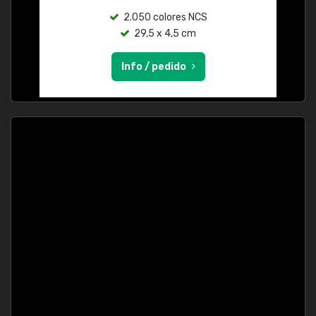
2.050 colores NCS
29,5 x 4,5 cm
Info / pedido