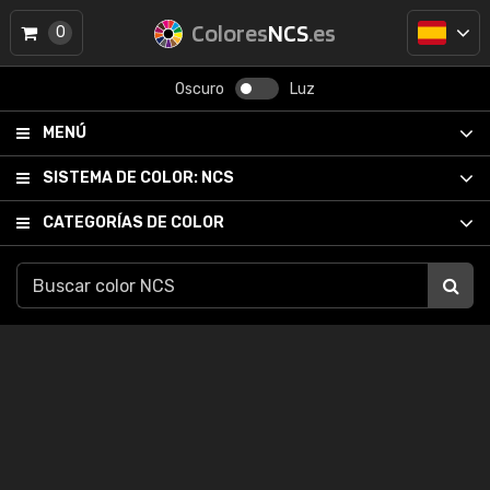
Colores
NCS
.es
0
Oscuro
Luz
MENÚ
SISTEMA DE COLOR:
NCS
CATEGORÍAS DE COLOR