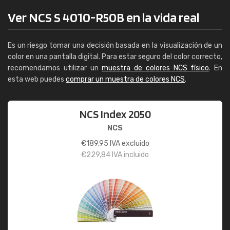
Ver NCS S 4010-R50B en la vida real
Es un riesgo tomar una decisión basada en la visualización de un
color en una pantalla digital. Para estar seguro del color correcto,
recomendamos utilizar un
muestra de colores NCS físico
. En
esta web puedes
comprar un muestra de colores NCS
.
NCS Index 2050
NCS
€
189,95
IVA excluido
€
229,84
IVA incluido