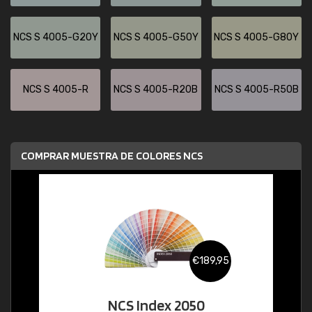
NCS S 4005-G20Y
NCS S 4005-G50Y
NCS S 4005-G80Y
NCS S 4005-R
NCS S 4005-R20B
NCS S 4005-R50B
COMPRAR MUESTRA DE COLORES NCS
€189,95
NCS Index 2050