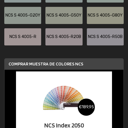
NCS S 4005-G20Y
NCS S 4005-G50Y
NCS S 4005-G80Y
NCS S 4005-R
NCS S 4005-R20B
NCS S 4005-R50B
COMPRAR MUESTRA DE COLORES NCS
€189,95
NCS Index 2050