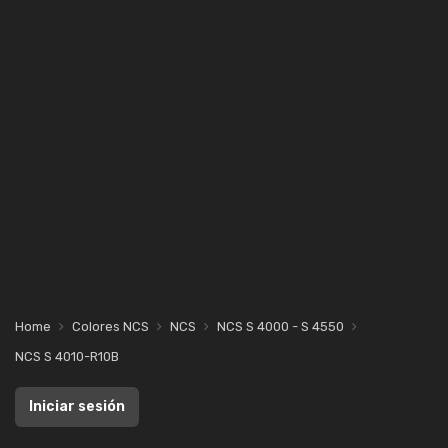
Home
Colores NCS
NCS
NCS S 4000 - S 4550
NCS S 4010-R10B
Iniciar sesión