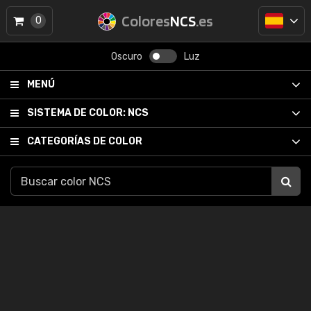
Colores
NCS
.es
0
Oscuro
Luz
MENÚ
SISTEMA DE COLOR:
NCS
CATEGORÍAS DE COLOR