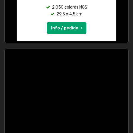
2.050 colores NCS
29,5 x 4,5 cm
Info / pedido