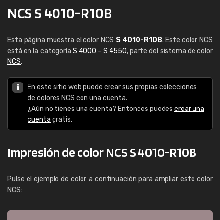
NCS S 4010-R10B
Esta página muestra el color NCS
S 4010-R10B
. Este color NCS
está en la categoría
S 4000 - S 4550
, parte del sistema de color
NCS
.
En este sitio web puede crear sus propias colecciones
de colores NCS con una cuenta.
¿Aún no tienes una cuenta? Entonces puedes
crear una
cuenta
gratis.
Impresión de color NCS S 4010-R10B
Pulse el ejemplo de color a continuación para ampliar este color
NCS: