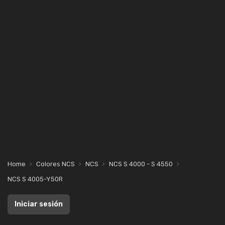
Home
Colores NCS
NCS
NCS S 4000 - S 4550
NCS S 4005-Y50R
Iniciar sesión