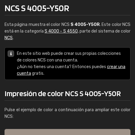
NCS S 4005-Y50R
Esta página muestra el color NCS
S 4005-Y50R
. Este color NCS
está en la categoría
S 4000 - S 4550
, parte del sistema de color
NCS
.
En este sitio web puede crear sus propias colecciones
de colores NCS con una cuenta.
¿Aún no tienes una cuenta? Entonces puedes
crear una
cuenta
gratis.
Impresión de color NCS S 4005-Y50R
Pulse el ejemplo de color a continuación para ampliar este color
NCS: