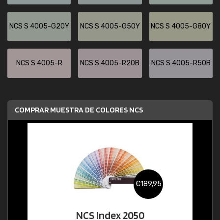
NCS S 4005-G20Y
NCS S 4005-G50Y
NCS S 4005-G80Y
NCS S 4005-R
NCS S 4005-R20B
NCS S 4005-R50B
COMPRAR MUESTRA DE COLORES NCS
€189,95
NCS Index 2050