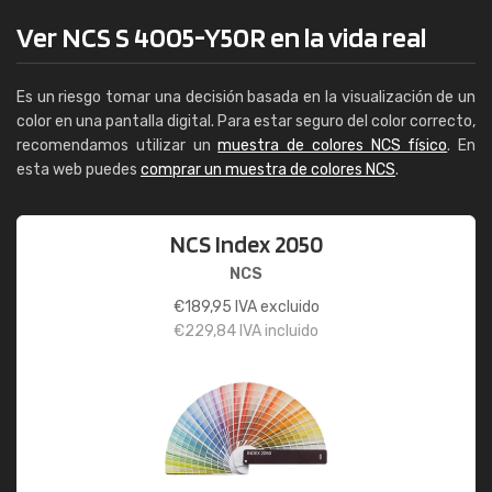
Ver NCS S 4005-Y50R en la vida real
Es un riesgo tomar una decisión basada en la visualización de un
color en una pantalla digital. Para estar seguro del color correcto,
recomendamos utilizar un
muestra de colores NCS físico
. En
esta web puedes
comprar un muestra de colores NCS
.
NCS Index 2050
NCS
€
189,95
IVA excluido
€
229,84
IVA incluido