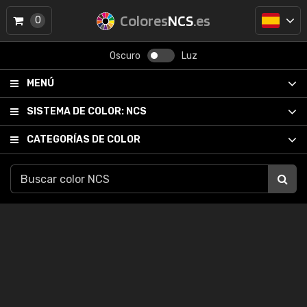
Colores
NCS
.es
0
Oscuro
Luz
MENÚ
SISTEMA DE COLOR:
NCS
CATEGORÍAS DE COLOR