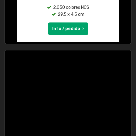
2.050 colores NCS
29,5 x 4,5 cm
Info / pedido