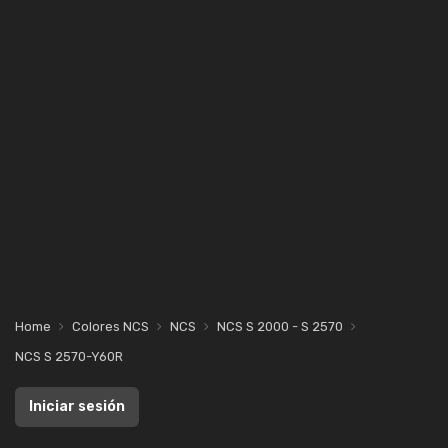
Home
Colores NCS
NCS
NCS S 2000 - S 2570
NCS S 2570-Y60R
Iniciar sesión