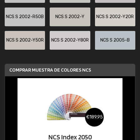
NCS S 2002-R50B
NCS S 2002-Y
NCS S 2002-Y20R
NCS S 2002-Y50R
NCS S 2002-Y80R
NCS S 2005-B
COMPRAR MUESTRA DE COLORES NCS
€189,95
NCS Index 2050