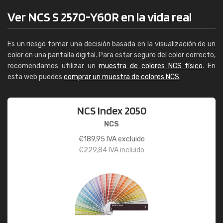
Ver NCS S 2570-Y60R en la vida real
Es un riesgo tomar una decisión basada en la visualización de un
color en una pantalla digital. Para estar seguro del color correcto,
recomendamos utilizar un
muestra de colores NCS físico
. En
esta web puedes
comprar un muestra de colores NCS
.
NCS Index 2050
NCS
€
189,95
IVA excluido
€
229,84
IVA incluido