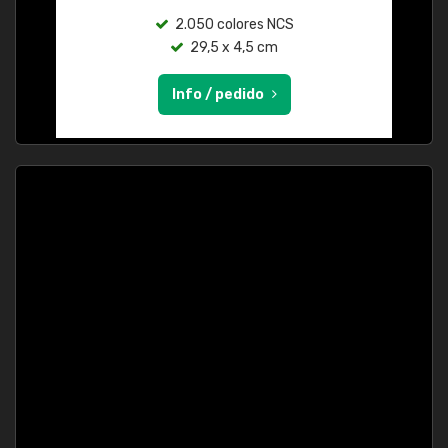
2.050 colores NCS
29,5 x 4,5 cm
Info / pedido