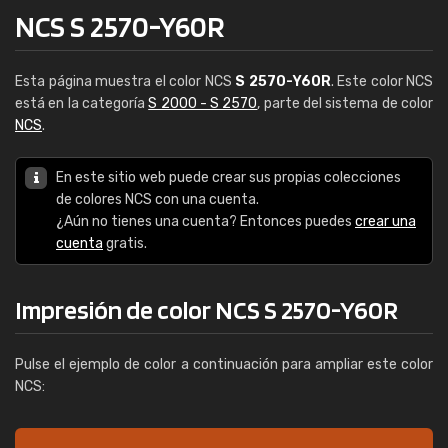
NCS S 2570-Y60R
Esta página muestra el color NCS
S 2570-Y60R
. Este color NCS
está en la categoría
S 2000 - S 2570
, parte del sistema de color
NCS
.
En este sitio web puede crear sus propias colecciones
de colores NCS con una cuenta.
¿Aún no tienes una cuenta? Entonces puedes
crear una
cuenta
gratis.
Impresión de color NCS S 2570-Y60R
Pulse el ejemplo de color a continuación para ampliar este color
NCS: