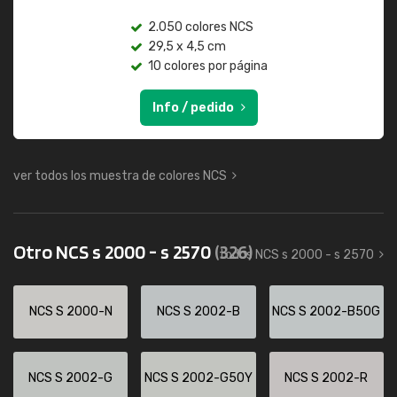
2.050 colores NCS
29,5 x 4,5 cm
10 colores por página
Info / pedido
ver todos los muestra de colores NCS
Otro NCS s 2000 - s 2570
(326)
todos NCS s 2000 - s 2570
NCS S 2000-N
NCS S 2002-B
NCS S 2002-B50G
NCS S 2002-G
NCS S 2002-G50Y
NCS S 2002-R