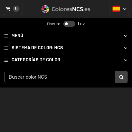
Colores
NCS
.es
0
Oscuro
Luz
MENÚ
SISTEMA DE COLOR:
NCS
CATEGORÍAS DE COLOR