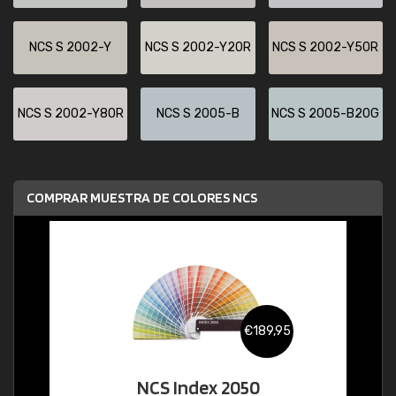
NCS S 2002-Y
NCS S 2002-Y20R
NCS S 2002-Y50R
NCS S 2002-Y80R
NCS S 2005-B
NCS S 2005-B20G
COMPRAR MUESTRA DE COLORES NCS
€189,95
NCS Index 2050