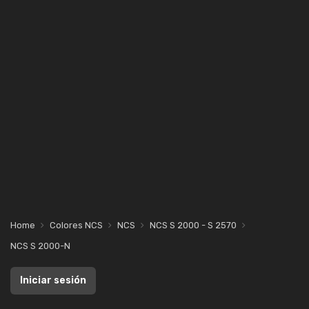
Home
Colores NCS
NCS
NCS S 2000 - S 2570
NCS S 2000-N
Iniciar sesión