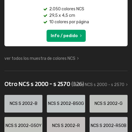
2.050 colores NCS
29,5 x 4,5 cm
10 colores por página
Info / pedido
ver todos los muestra de colores NCS
Otro NCS s 2000 - s 2570
(326)
todos NCS s 2000 - s 2570
NCS S 2002-B
NCS S 2002-B50G
NCS S 2002-G
NCS S 2002-G50Y
NCS S 2002-R
NCS S 2002-R50B