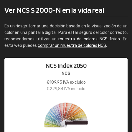
Ver NCS S 2000-N en la vida real
Es un riesgo tomar una decisión basada en la visualización de un
color en una pantalla digital. Para estar seguro del color correcto,
recomendamos utilizar un
muestra de colores NCS físico
. En
esta web puedes
comprar un muestra de colores NCS
.
NCS Index 2050
NCS
€
189,95
IVA excluido
€
229,84
IVA incluido