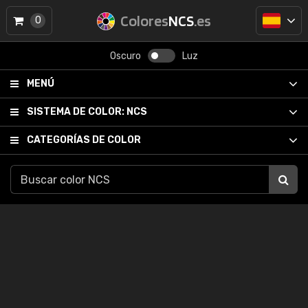
Colores
NCS
.es
0
Oscuro
Luz
MENÚ
SISTEMA DE COLOR:
NCS
CATEGORÍAS DE COLOR