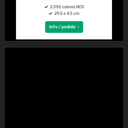
2.050 colores NCS
29,5 x 4,5 cm
Info / pedido