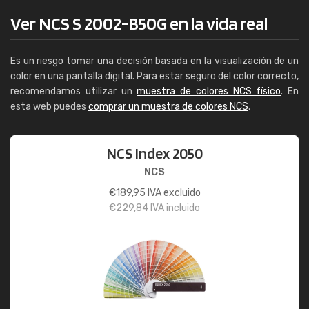
Ver NCS S 2002-B50G en la vida real
Es un riesgo tomar una decisión basada en la visualización de un
color en una pantalla digital. Para estar seguro del color correcto,
recomendamos utilizar un
muestra de colores NCS físico
. En
esta web puedes
comprar un muestra de colores NCS
.
NCS Index 2050
NCS
€
189,95
IVA excluido
€
229,84
IVA incluido