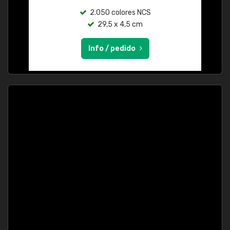
2.050 colores NCS
29,5 x 4,5 cm
Info / pedido