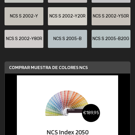
NCS S 2002-Y
NCS S 2002-Y20R
NCS S 2002-Y50R
NCS S 2002-Y80R
NCS S 2005-B
NCS S 2005-B20G
COMPRAR MUESTRA DE COLORES NCS
€189,95
NCS Index 2050