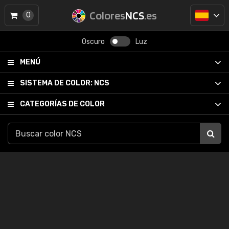
Colores
NCS
.es
0
Oscuro
Luz
MENÚ
SISTEMA DE COLOR:
NCS
CATEGORÍAS DE COLOR