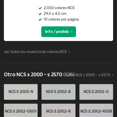
2.050 colores NCS
29,5 x 4,5 cm
10 colores por página
Info / pedido
ver todos los muestra de colores NCS
Otro NCS s 2000 - s 2570
(326)
todos NCS s 2000 - s 2570
NCS S 2000-N
NCS S 2002-B
NCS S 2002-G
NCS S 2002-G50Y
NCS S 2002-R
NCS S 2002-R50B