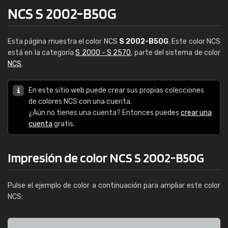
NCS S 2002-B50G
Esta página muestra el color NCS
S 2002-B50G
. Este color NCS
está en la categoría
S 2000 - S 2570
, parte del sistema de color
NCS
.
En este sitio web puede crear sus propias colecciones
de colores NCS con una cuenta.
¿Aún no tienes una cuenta? Entonces puedes
crear una
cuenta
gratis.
Impresión de color NCS S 2002-B50G
Pulse el ejemplo de color a continuación para ampliar este color
NCS: