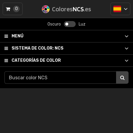
Colores
NCS
.es
0
Oscuro
Luz
MENÚ
SISTEMA DE COLOR:
NCS
CATEGORÍAS DE COLOR