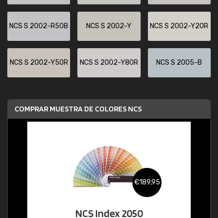
NCS S 2002-R50B
NCS S 2002-Y
NCS S 2002-Y20R
NCS S 2002-Y50R
NCS S 2002-Y80R
NCS S 2005-B
COMPRAR MUESTRA DE COLORES NCS
€189,95
NCS Index 2050