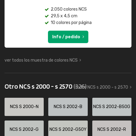
2.050 colores NCS
29,5 x 4,5 cm
10 colores por página
Info / pedido
ver todos los muestra de colores NCS
Otro NCS s 2000 - s 2570
(326)
todos NCS s 2000 - s 2570
NCS S 2000-N
NCS S 2002-B
NCS S 2002-B50G
NCS S 2002-G
NCS S 2002-G50Y
NCS S 2002-R