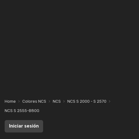
Home
Colores NCS
NCS
NCS S 2000 - S 2570
NCS S 2555-B80G
Iniciar sesión