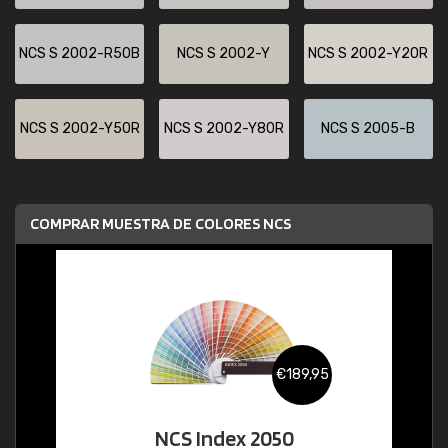
NCS S 2002-R50B
NCS S 2002-Y
NCS S 2002-Y20R
NCS S 2002-Y50R
NCS S 2002-Y80R
NCS S 2005-B
COMPRAR MUESTRA DE COLORES NCS
€189,95
NCS Index 2050