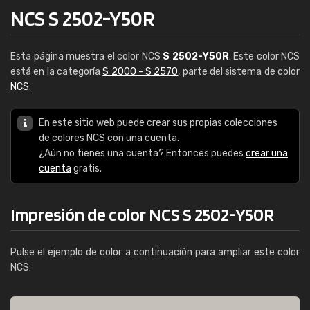
NCS S 2502-Y50R
Esta página muestra el color NCS
S 2502-Y50R
. Este color NCS
está en la categoría
S 2000 - S 2570
, parte del sistema de color
NCS
.
En este sitio web puede crear sus propias colecciones
de colores NCS con una cuenta.
¿Aún no tienes una cuenta? Entonces puedes
crear una
cuenta
gratis.
Impresión de color NCS S 2502-Y50R
Pulse el ejemplo de color a continuación para ampliar este color
NCS: