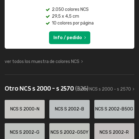
2.050 colores NCS
29,5 x 4,5 cm
10 colores por página
Info / pedido
ver todos los muestra de colores NCS
Otro NCS s 2000 - s 2570
(326)
todos NCS s 2000 - s 2570
NCS S 2000-N
NCS S 2002-B
NCS S 2002-B50G
NCS S 2002-G
NCS S 2002-G50Y
NCS S 2002-R