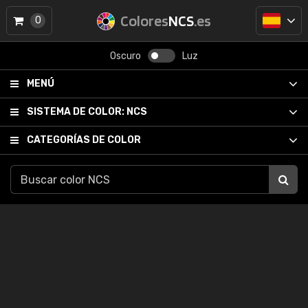
Colores
NCS
.es
0
Oscuro
Luz
MENÚ
SISTEMA DE COLOR:
NCS
CATEGORÍAS DE COLOR