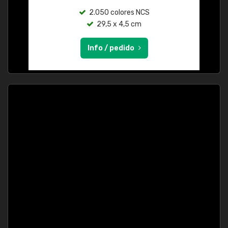
2.050 colores NCS
29,5 x 4,5 cm
Info / pedido