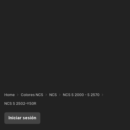
Home
Colores NCS
NCS
NCS S 2000 - S 2570
NCS S 2502-Y50R
Iniciar sesión