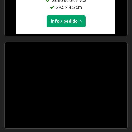
2.050 colores NCS
29,5 x 4,5 cm
Info / pedido