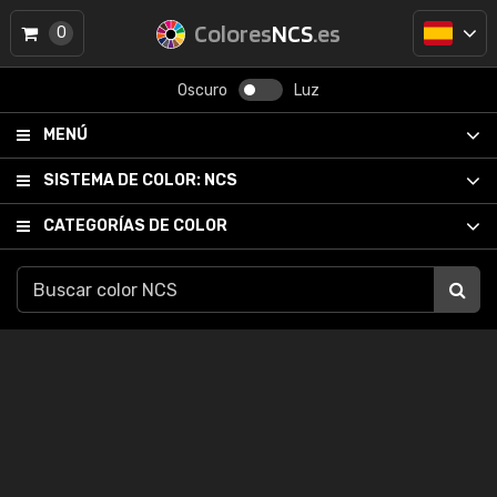
Colores
NCS
.es
0
Oscuro
Luz
MENÚ
SISTEMA DE COLOR:
NCS
CATEGORÍAS DE COLOR