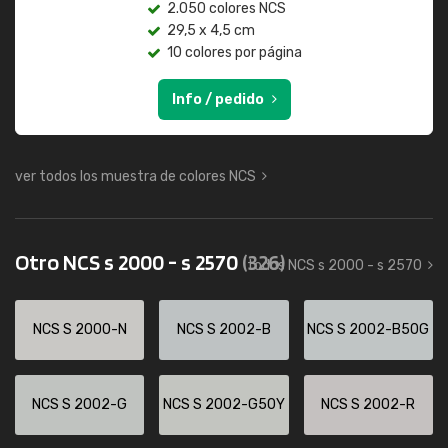
2.050 colores NCS
29,5 x 4,5 cm
10 colores por página
Info / pedido
ver todos los muestra de colores NCS
Otro NCS s 2000 - s 2570
(326)
todos NCS s 2000 - s 2570
NCS S 2000-N
NCS S 2002-B
NCS S 2002-B50G
NCS S 2002-G
NCS S 2002-G50Y
NCS S 2002-R