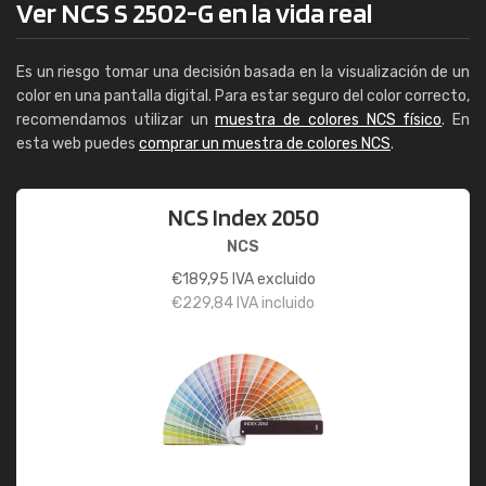
Ver NCS S 2502-G en la vida real
Es un riesgo tomar una decisión basada en la visualización de un
color en una pantalla digital. Para estar seguro del color correcto,
recomendamos utilizar un
muestra de colores NCS físico
. En
esta web puedes
comprar un muestra de colores NCS
.
NCS Index 2050
NCS
€
189,95
IVA excluido
€
229,84
IVA incluido