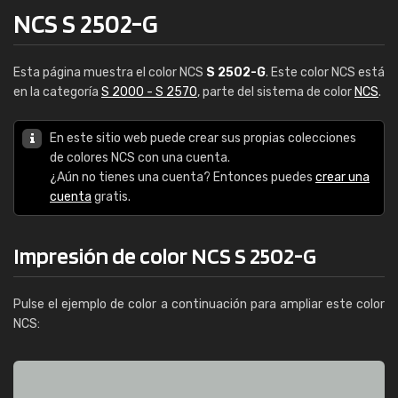
NCS S 2502-G
Esta página muestra el color NCS
S 2502-G
. Este color NCS está
en la categoría
S 2000 - S 2570
, parte del sistema de color
NCS
.
En este sitio web puede crear sus propias colecciones
de colores NCS con una cuenta.
¿Aún no tienes una cuenta? Entonces puedes
crear una
cuenta
gratis.
Impresión de color NCS S 2502-G
Pulse el ejemplo de color a continuación para ampliar este color
NCS: