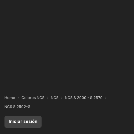
Home
Colores NCS
NCS
NCS S 2000 - S 2570
NCS S 2502-G
Iniciar sesión