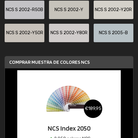
NCS S 2002-R50B
NCS S 2002-Y
NCS S 2002-Y20R
NCS S 2002-Y50R
NCS S 2002-Y80R
NCS S 2005-B
COMPRAR MUESTRA DE COLORES NCS
€189,95
NCS Index 2050