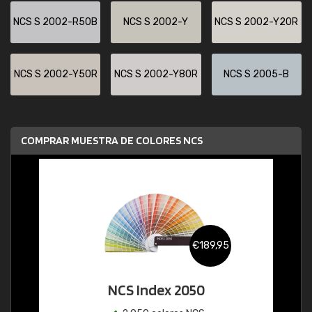
NCS S 2002-R50B
NCS S 2002-Y
NCS S 2002-Y20R
NCS S 2002-Y50R
NCS S 2002-Y80R
NCS S 2005-B
COMPRAR MUESTRA DE COLORES NCS
€189,95
NCS Index 2050