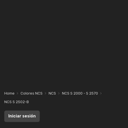
Home
Colores NCS
NCS
NCS S 2000 - S 2570
NCS S 2502-B
Iniciar sesión