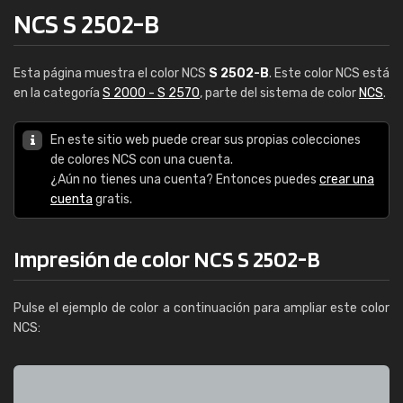
NCS S 2502-B
Esta página muestra el color NCS
S 2502-B
. Este color NCS está
en la categoría
S 2000 - S 2570
, parte del sistema de color
NCS
.
En este sitio web puede crear sus propias colecciones
de colores NCS con una cuenta.
¿Aún no tienes una cuenta? Entonces puedes
crear una
cuenta
gratis.
Impresión de color NCS S 2502-B
Pulse el ejemplo de color a continuación para ampliar este color
NCS: