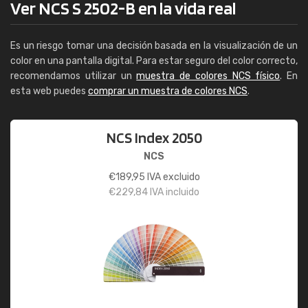
Ver NCS S 2502-B en la vida real
Es un riesgo tomar una decisión basada en la visualización de un
color en una pantalla digital. Para estar seguro del color correcto,
recomendamos utilizar un
muestra de colores NCS físico
. En
esta web puedes
comprar un muestra de colores NCS
.
NCS Index 2050
NCS
€
189,95
IVA excluido
€
229,84
IVA incluido