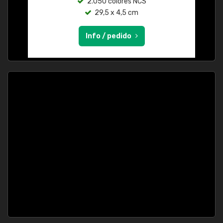
2.050 colores NCS
29,5 x 4,5 cm
Info / pedido