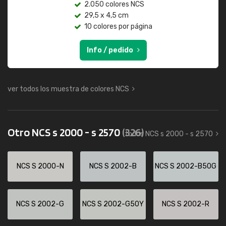
2.050 colores NCS
29,5 x 4,5 cm
10 colores por página
Info / pedido
ver todos los muestra de colores NCS
Otro NCS s 2000 - s 2570
(326)
todos NCS s 2000 - s 2570
NCS S 2000-N
NCS S 2002-B
NCS S 2002-B50G
NCS S 2002-G
NCS S 2002-G50Y
NCS S 2002-R