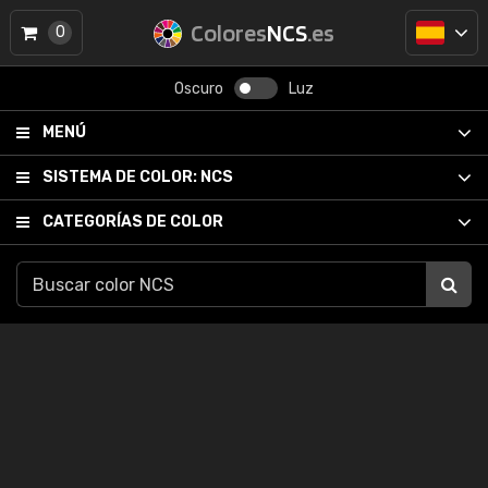
Colores
NCS
.es
0
Oscuro
Luz
MENÚ
SISTEMA DE COLOR:
NCS
CATEGORÍAS DE COLOR