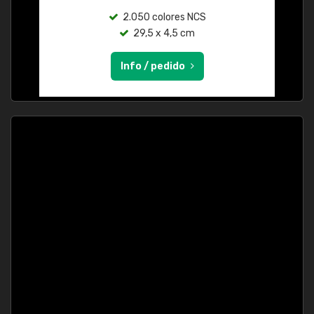
2.050 colores NCS
29,5 x 4,5 cm
Info / pedido