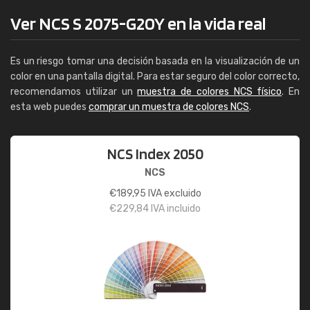
Ver NCS S 2075-G20Y en la vida real
Es un riesgo tomar una decisión basada en la visualización de un
color en una pantalla digital. Para estar seguro del color correcto,
recomendamos utilizar un
muestra de colores NCS físico
. En
esta web puedes
comprar un muestra de colores NCS
.
NCS Index 2050
NCS
€
189,95
IVA excluido
€
229,84
IVA incluido