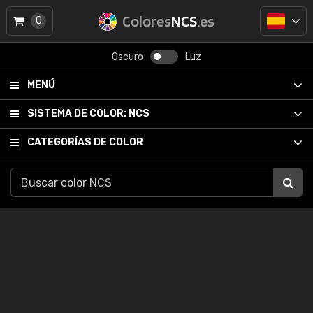
Colores
NCS
.es
0
Oscuro
Luz
MENÚ
SISTEMA DE COLOR:
NCS
CATEGORÍAS DE COLOR