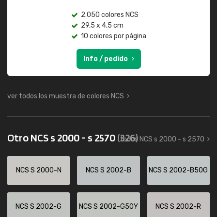
2.050 colores NCS
29,5 x 4,5 cm
10 colores por página
Info / pedido
ver todos los muestra de colores NCS
Otro NCS s 2000 - s 2570
(326)
todos NCS s 2000 - s 2570
NCS S 2000-N
NCS S 2002-B
NCS S 2002-B50G
NCS S 2002-G
NCS S 2002-G50Y
NCS S 2002-R