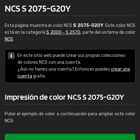
NCS S 2075-G20Y
Esta página muestra el color NCS
S 2075-G20Y
. Este color NCS
está en la categoría
S 2000 - S 2570
, parte del sistema de color
NCS
.
En este sitio web puede crear sus propias colecciones
de colores NCS con una cuenta.
¿Aún no tienes una cuenta? Entonces puedes
crear una
cuenta
gratis.
Impresión de color NCS S 2075-G20Y
Pulse el ejemplo de color a continuación para ampliar este color
NCS: