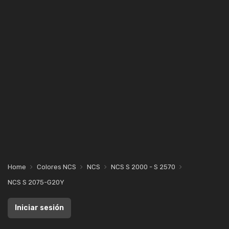
Home
Colores NCS
NCS
NCS S 2000 - S 2570
NCS S 2075-G20Y
Iniciar sesión