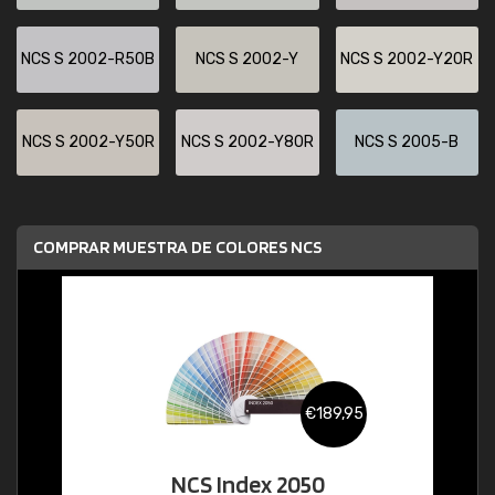
NCS S 2002-R50B
NCS S 2002-Y
NCS S 2002-Y20R
NCS S 2002-Y50R
NCS S 2002-Y80R
NCS S 2005-B
COMPRAR MUESTRA DE COLORES NCS
€189,95
NCS Index 2050