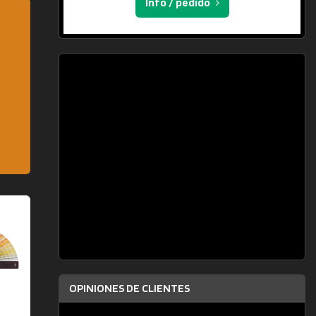
Info / pedido
OPINIONES DE CLIENTES