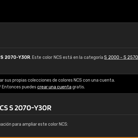
S
S 2070-Y30R
. Este color NCS está en la categoría
S 2000 - S 257
ar sus propias colecciones de colores NCS con una cuenta.
? Entonces puedes
crear una cuenta
gratis.
NCS S 2070-Y30R
uación para ampliar este color NCS: