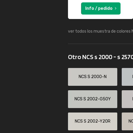
Info / pedido
ver todos los muestra de colores
Otro NCS s 2000 - s 257
NCS S 2000-N
NCS S 2002-G50Y
NCS S 2002-Y20R
N