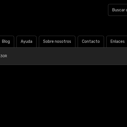
Blog
Ayuda
Sobre nosotros
Contacto
Enlaces
Y30R