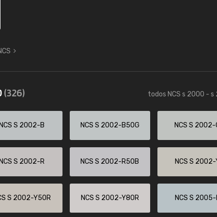
 NCS
0
(326)
todos NCS s 2000 - s
NCS S 2002-B
NCS S 2002-B50G
NCS S 2002-
NCS S 2002-R
NCS S 2002-R50B
NCS S 2002-
CS S 2002-Y50R
NCS S 2002-Y80R
NCS S 2005-