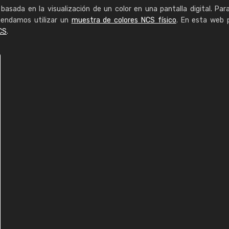
basada en la visualización de un color en una pantalla digital. Par
mendamos utilizar un
muestra de colores NCS físico
. En esta web 
CS
.