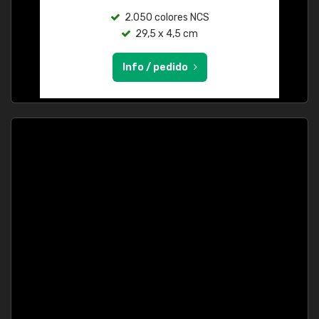
2.050 colores NCS
29,5 x 4,5 cm
Info / pedido