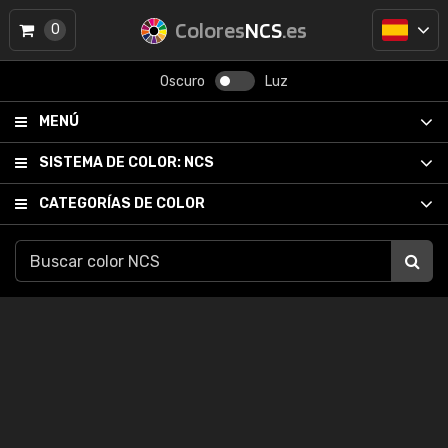
Colores
NCS
.es
0
Oscuro
Luz
MENÚ
SISTEMA DE COLOR:
NCS
CATEGORÍAS DE COLOR