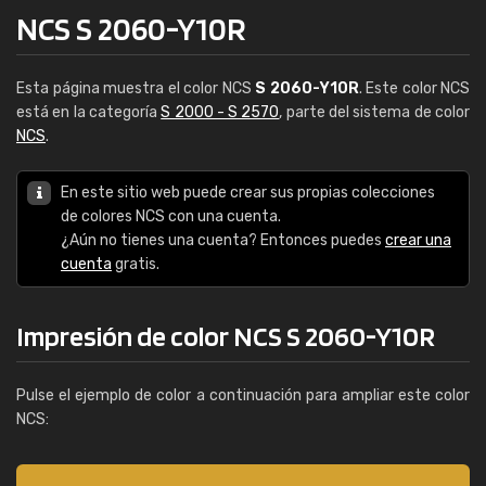
NCS S 2060-Y10R
Esta página muestra el color NCS
S 2060-Y10R
. Este color NCS
está en la categoría
S 2000 - S 2570
, parte del sistema de color
NCS
.
En este sitio web puede crear sus propias colecciones
de colores NCS con una cuenta.
¿Aún no tienes una cuenta? Entonces puedes
crear una
cuenta
gratis.
Impresión de color NCS S 2060-Y10R
Pulse el ejemplo de color a continuación para ampliar este color
NCS: