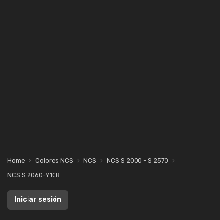
Home
Colores NCS
NCS
NCS S 2000 - S 2570
NCS S 2060-Y10R
Iniciar sesión