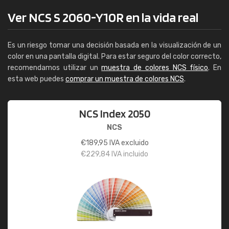
Ver NCS S 2060-Y10R en la vida real
Es un riesgo tomar una decisión basada en la visualización de un
color en una pantalla digital. Para estar seguro del color correcto,
recomendamos utilizar un
muestra de colores NCS físico
. En
esta web puedes
comprar un muestra de colores NCS
.
NCS Index 2050
NCS
€
189,95
IVA excluido
€
229,84
IVA incluido