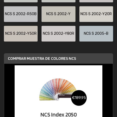
NCS S 2002-R50B
NCS S 2002-Y
NCS S 2002-Y20R
NCS S 2002-Y50R
NCS S 2002-Y80R
NCS S 2005-B
COMPRAR MUESTRA DE COLORES NCS
€189,95
NCS Index 2050