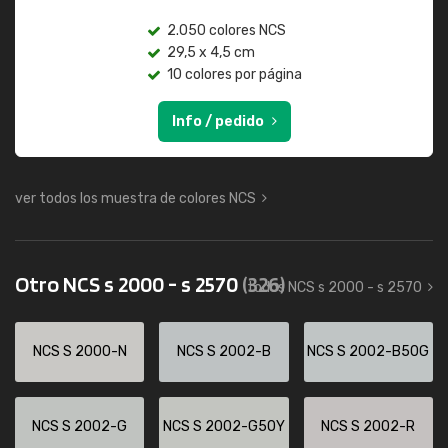
2.050 colores NCS
29,5 x 4,5 cm
10 colores por página
Info / pedido
ver todos los muestra de colores NCS
Otro NCS s 2000 - s 2570
(326)
todos NCS s 2000 - s 2570
NCS S 2000-N
NCS S 2002-B
NCS S 2002-B50G
NCS S 2002-G
NCS S 2002-G50Y
NCS S 2002-R