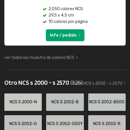
2.050 colores NCS
29,5 x 4,5 cm
10 colores por página
Info / pedido
ver todos los muestra de colores NCS
Otro NCS s 2000 - s 2570
(326)
todos NCS s 2000 - s 2570
NCS S 2000-N
NCS S 2002-B
NCS S 2002-B50G
NCS S 2002-G
NCS S 2002-G50Y
NCS S 2002-R