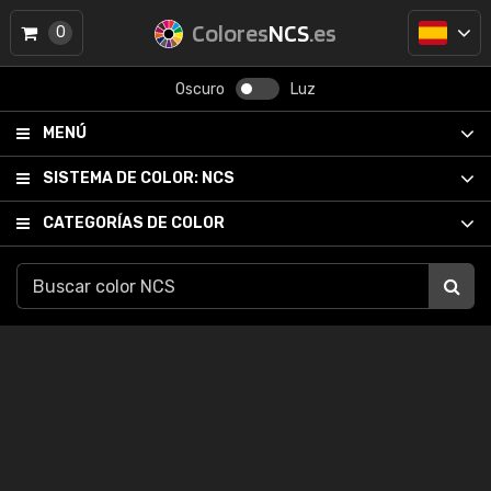
Colores
NCS
.es
0
Oscuro
Luz
MENÚ
SISTEMA DE COLOR:
NCS
CATEGORÍAS DE COLOR