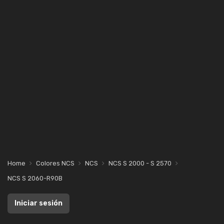
Home
Colores NCS
NCS
NCS S 2000 - S 2570
NCS S 2060-R90B
Iniciar sesión