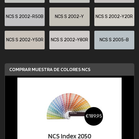
NCS S 2002-R50B
NCS S 2002-Y
NCS S 2002-Y20R
NCS S 2002-Y50R
NCS S 2002-Y80R
NCS S 2005-B
COMPRAR MUESTRA DE COLORES NCS
€189,95
NCS Index 2050