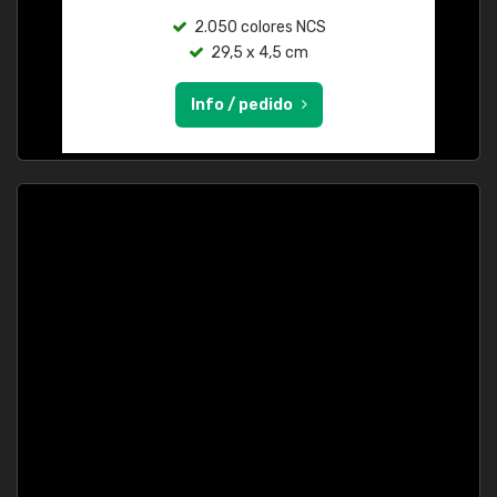
2.050 colores NCS
29,5 x 4,5 cm
Info / pedido