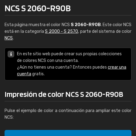
NCS S 2060-R90B
Esta página muestra el color NCS
S 2060-R90B
. Este color NCS
está en la categoría
S 2000 - S 2570
, parte del sistema de color
NCS
.
En este sitio web puede crear sus propias colecciones
de colores NCS con una cuenta.
¿Aún no tienes una cuenta? Entonces puedes
crear una
cuenta
gratis.
Impresión de color NCS S 2060-R90B
Pulse el ejemplo de color a continuación para ampliar este color
NCS: