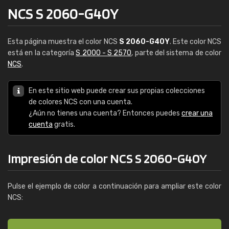
NCS S 2060-G40Y
Esta página muestra el color NCS
S 2060-G40Y
. Este color NCS
está en la categoría
S 2000 - S 2570
, parte del sistema de color
NCS
.
En este sitio web puede crear sus propias colecciones
de colores NCS con una cuenta.
¿Aún no tienes una cuenta? Entonces puedes
crear una
cuenta
gratis.
Impresión de color NCS S 2060-G40Y
Pulse el ejemplo de color a continuación para ampliar este color
NCS: