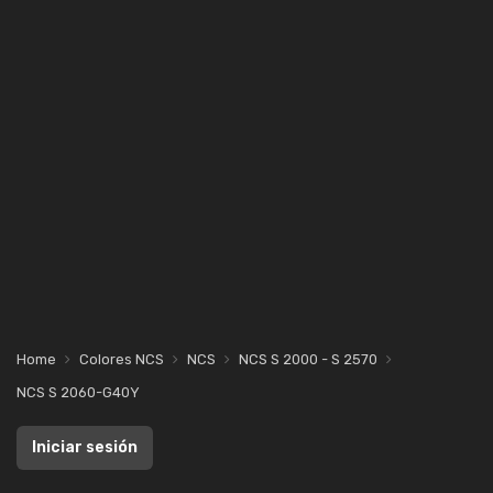
Home
Colores NCS
NCS
NCS S 2000 - S 2570
NCS S 2060-G40Y
Iniciar sesión