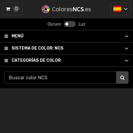
Colores
NCS
.es
0
Oscuro
Luz
MENÚ
SISTEMA DE COLOR:
NCS
CATEGORÍAS DE COLOR