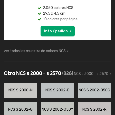
2.050 colores NCS
29,5 x 4,5 cm
10 colores por página
Info / pedido
ver todos los muestra de colores NCS
Otro NCS s 2000 - s 2570
(326)
todos NCS s 2000 - s 2570
NCS S 2000-N
NCS S 2002-B
NCS S 2002-B50G
NCS S 2002-G
NCS S 2002-G50Y
NCS S 2002-R