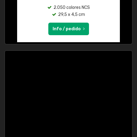
2.050 colores NCS
29,5 x 4,5 cm
Info / pedido