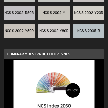
NCS S 2002-R50B
NCS S 2002-Y
NCS S 2002-Y20R
NCS S 2002-Y50R
NCS S 2002-Y80R
NCS S 2005-B
COMPRAR MUESTRA DE COLORES NCS
€189,95
NCS Index 2050