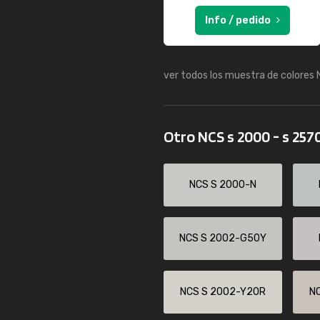
Info / pedido
ver todos los muestra de colores
Otro NCS s 2000 - s 257
NCS S 2000-N
NCS S 2002-G50Y
NCS S 2002-Y20R
N