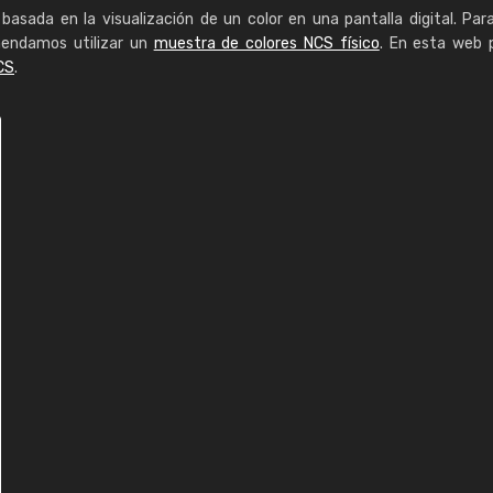
basada en la visualización de un color en una pantalla digital. Par
mendamos utilizar un
muestra de colores NCS físico
. En esta web 
CS
.