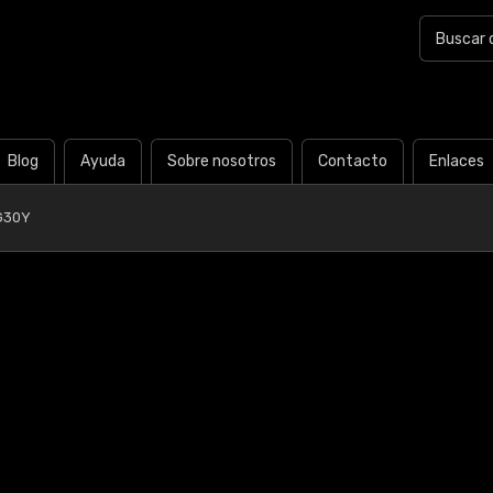
Blog
Ayuda
Sobre nosotros
Contacto
Enlaces
G30Y