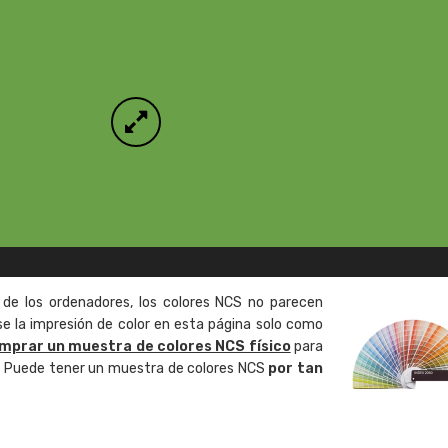
 de los ordenadores, los colores NCS no parecen
 la impresión de color en esta página solo como
mprar un muestra de colores NCS físico
para
o. Puede tener un muestra de colores NCS
por tan