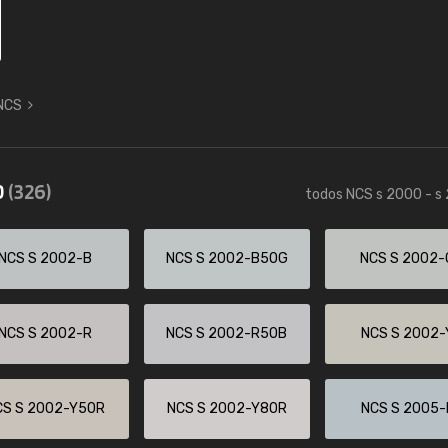
 NCS
0
(326)
todos NCS s 2000 - s
NCS S 2002-B
NCS S 2002-B50G
NCS S 2002-
NCS S 2002-R
NCS S 2002-R50B
NCS S 2002-
CS S 2002-Y50R
NCS S 2002-Y80R
NCS S 2005-