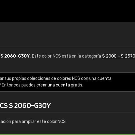
S
S 2060-G30Y
. Este color NCS está en la categoría
S 2000 - S 257
ar sus propias colecciones de colores NCS con una cuenta.
? Entonces puedes
crear una cuenta
gratis.
NCS S 2060-G30Y
uación para ampliar este color NCS: