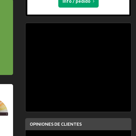
Info / pedido
OPINIONES DE CLIENTES