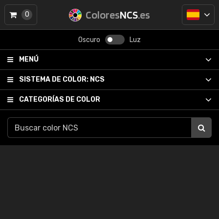
Colores
NCS
.es
0
Oscuro
Luz
MENÚ
SISTEMA DE COLOR:
NCS
CATEGORÍAS DE COLOR