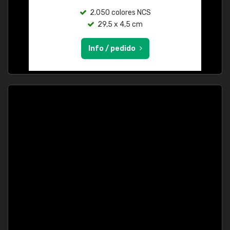
2.050 colores NCS
29,5 x 4,5 cm
Info / pedido