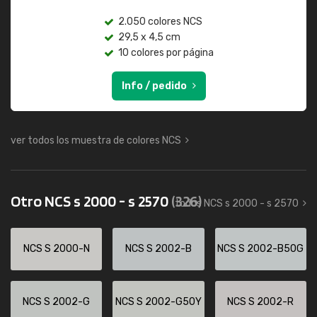
2.050 colores NCS
29,5 x 4,5 cm
10 colores por página
Info / pedido
ver todos los muestra de colores NCS
Otro NCS s 2000 - s 2570
(326)
todos NCS s 2000 - s 2570
NCS S 2000-N
NCS S 2002-B
NCS S 2002-B50G
NCS S 2002-G
NCS S 2002-G50Y
NCS S 2002-R