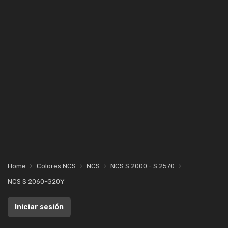
Home
Colores NCS
NCS
NCS S 2000 - S 2570
NCS S 2060-G20Y
Iniciar sesión