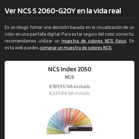
Ver NCS S 2060-G20Y en la vida real
Es un riesgo tomar una decisión basada en la visualización de un
color en una pantalla digital. Para estar seguro del color correcto,
recomendamos utilizar un
muestra de colores NCS físico
. En
esta web puedes
comprar un muestra de colores NCS
.
NCS Index 2050
NCS
€
189,95
IVA excluido
€
229,84
IVA incluido