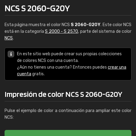
NCS S 2060-G20Y
Esta página muestra el color NCS
S 2060-G20Y
. Este color NCS
está en la categoría
S 2000 - S 2570
, parte del sistema de color
NCS
.
En este sitio web puede crear sus propias colecciones
de colores NCS con una cuenta.
¿Aún no tienes una cuenta? Entonces puedes
crear una
cuenta
gratis.
Impresión de color NCS S 2060-G20Y
Pulse el ejemplo de color a continuación para ampliar este color
NCS: