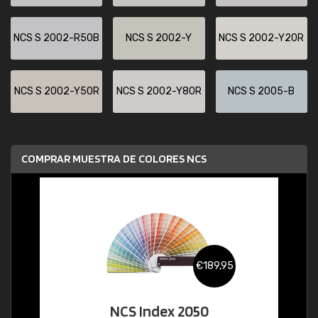
NCS S 2002-R50B
NCS S 2002-Y
NCS S 2002-Y20R
NCS S 2002-Y50R
NCS S 2002-Y80R
NCS S 2005-B
COMPRAR MUESTRA DE COLORES NCS
€189,95
NCS Index 2050