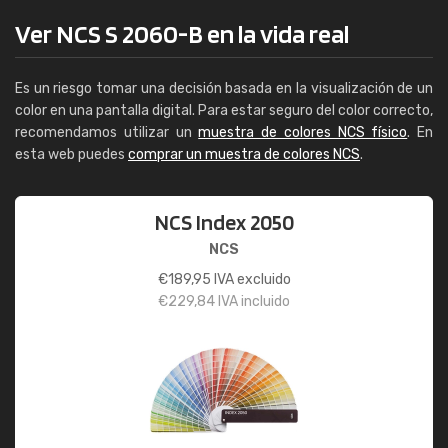
Ver NCS S 2060-B en la vida real
Es un riesgo tomar una decisión basada en la visualización de un
color en una pantalla digital. Para estar seguro del color correcto,
recomendamos utilizar un
muestra de colores NCS físico
. En
esta web puedes
comprar un muestra de colores NCS
.
NCS Index 2050
NCS
€
189,95
IVA excluido
€
229,84
IVA incluido