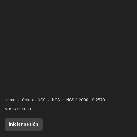
Home
Colores NCS
NCS
NCS S 2000 - S 2570
NCS S 2060-B
Iniciar sesión