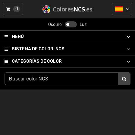
Colores
NCS
.es
0
Oscuro
Luz
MENÚ
SISTEMA DE COLOR:
NCS
CATEGORÍAS DE COLOR