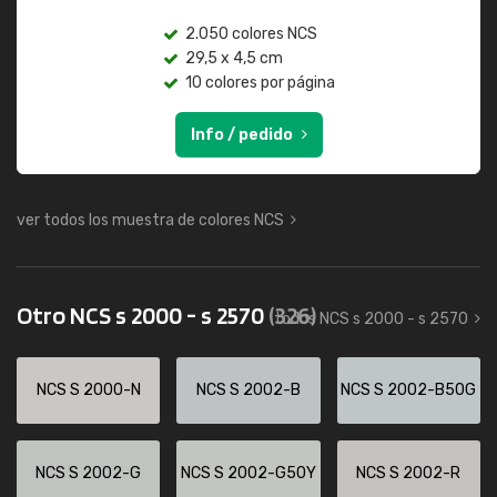
2.050 colores NCS
29,5 x 4,5 cm
10 colores por página
Info / pedido
ver todos los muestra de colores NCS
Otro NCS s 2000 - s 2570
(326)
todos NCS s 2000 - s 2570
NCS S 2000-N
NCS S 2002-B
NCS S 2002-B50G
NCS S 2002-G
NCS S 2002-G50Y
NCS S 2002-R