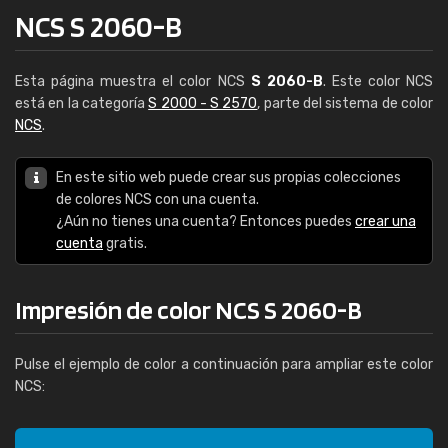
NCS S 2060-B
Esta página muestra el color NCS
S 2060-B
. Este color NCS
está en la categoría
S 2000 - S 2570
, parte del sistema de color
NCS
.
En este sitio web puede crear sus propias colecciones
de colores NCS con una cuenta.
¿Aún no tienes una cuenta? Entonces puedes
crear una
cuenta
gratis.
Impresión de color NCS S 2060-B
Pulse el ejemplo de color a continuación para ampliar este color
NCS: