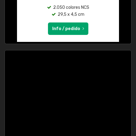
2.050 colores NCS
29,5 x 4,5 cm
Info / pedido