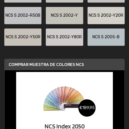
NCS S 2002-R50B
NCS S 2002-Y
NCS S 2002-Y20R
NCS S 2002-Y50R
NCS S 2002-Y80R
NCS S 2005-B
COMPRAR MUESTRA DE COLORES NCS
€189,95
NCS Index 2050