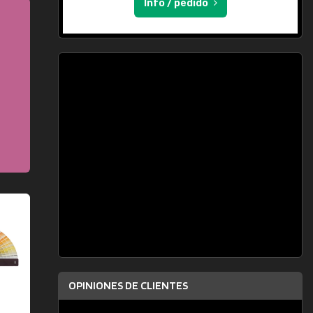
Info / pedido
OPINIONES DE CLIENTES