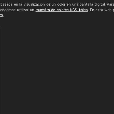
basada en la visualización de un color en una pantalla digital. Par
mendamos utilizar un
muestra de colores NCS físico
. En esta web 
CS
.