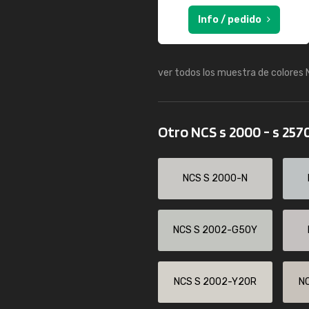
Info / pedido
ver todos los muestra de colores
Otro NCS s 2000 - s 257
NCS S 2000-N
NCS S 2002-G50Y
NCS S 2002-Y20R
N