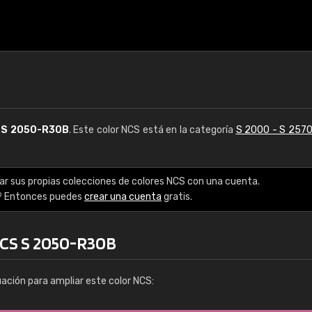
S
S 2050-R30B
. Este color NCS está en la categoría
S 2000 - S 257
ar sus propias colecciones de colores NCS con una cuenta.
? Entonces puedes
crear una cuenta
gratis.
NCS S 2050-R30B
uación para ampliar este color NCS: