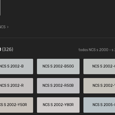
 NCS
0
(326)
todos NCS s 2000 - s
NCS S 2002-B
NCS S 2002-B50G
NCS S 2002-
NCS S 2002-R
NCS S 2002-R50B
NCS S 2002-
CS S 2002-Y50R
NCS S 2002-Y80R
NCS S 2005-