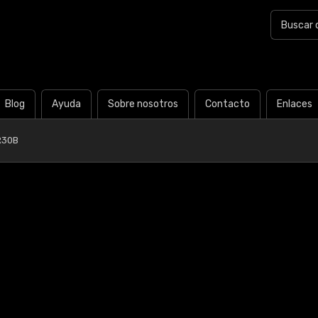
Blog
Ayuda
Sobre nosotros
Contacto
Enlaces
R30B