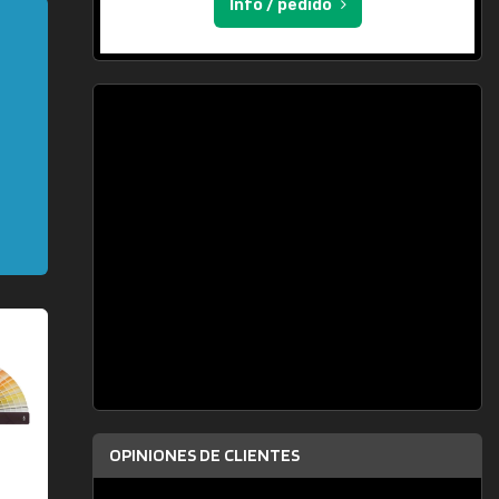
Info / pedido
OPINIONES DE CLIENTES