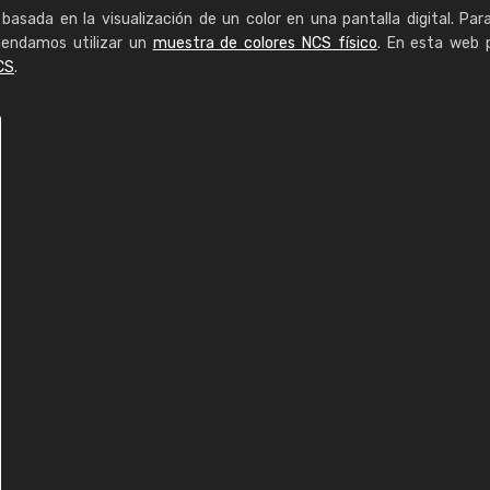
basada en la visualización de un color en una pantalla digital. Par
mendamos utilizar un
muestra de colores NCS físico
. En esta web 
CS
.