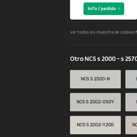
Info / pedido
ver todos los muestra de colores
Otro NCS s 2000 - s 257
NCS S 2000-N
NCS S 2002-G50Y
NCS S 2002-Y20R
N