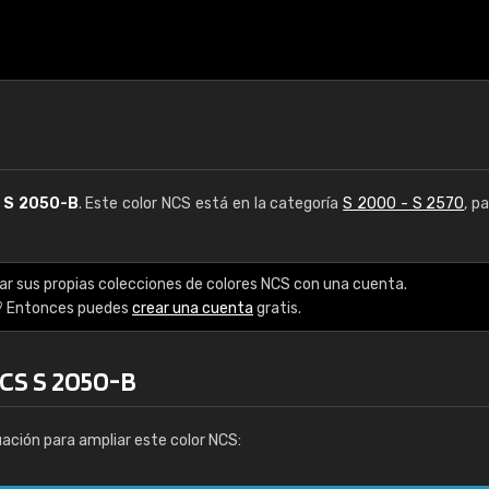
S
S 2050-B
. Este color NCS está en la categoría
S 2000 - S 2570
, p
ar sus propias colecciones de colores NCS con una cuenta.
? Entonces puedes
crear una cuenta
gratis.
NCS S 2050-B
uación para ampliar este color NCS: