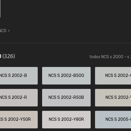
 NCS
0
(326)
todos NCS s 2000 - s
NCS S 2002-B
NCS S 2002-B50G
NCS S 2002-
NCS S 2002-R
NCS S 2002-R50B
NCS S 2002-
CS S 2002-Y50R
NCS S 2002-Y80R
NCS S 2005-