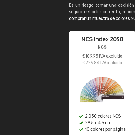
Es un riesgo tomar una decisión 
seguro del color correcto, reco
comprar un muestra de colores N
NCS Index 2050
NCS
€
189,95
IVA excluido
€
229,84
IVA incluido
2.050 colores NCS
29,5 x 4,5 cm
10 colores por página