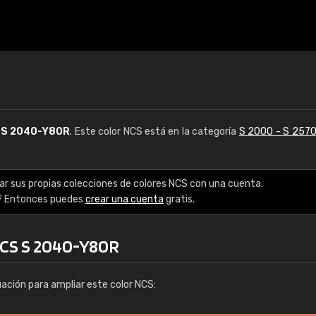
S
S 2040-Y80R
. Este color NCS está en la categoría
S 2000 - S 257
ar sus propias colecciones de colores NCS con una cuenta.
? Entonces puedes
crear una cuenta
gratis.
NCS S 2040-Y80R
uación para ampliar este color NCS: