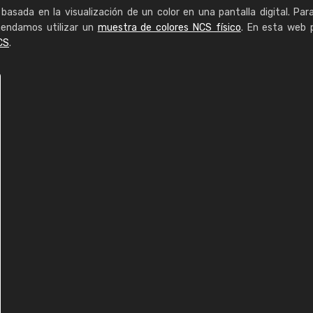
basada en la visualización de un color en una pantalla digital. Par
mendamos utilizar un
muestra de colores NCS físico
. En esta web 
CS
.