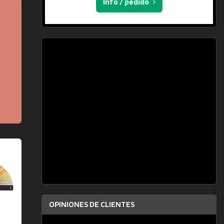
Info / pedido
OPINIONES DE CLIENTES