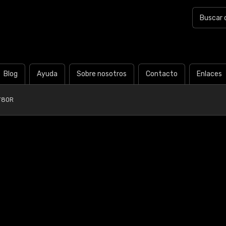
Blog
Ayuda
Sobre nosotros
Contacto
Enlaces
Y80R