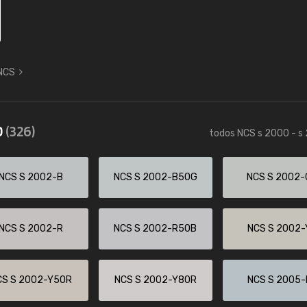
 NCS
0
(326)
todos NCS s 2000 - s
NCS S 2002-B
NCS S 2002-B50G
NCS S 2002-
NCS S 2002-R
NCS S 2002-R50B
NCS S 2002-
CS S 2002-Y50R
NCS S 2002-Y80R
NCS S 2005-