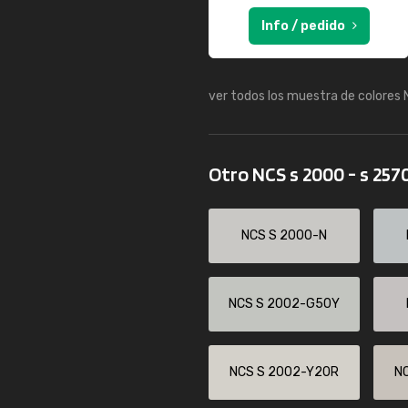
Info / pedido
ver todos los muestra de colores
Otro NCS s 2000 - s 257
NCS S 2000-N
NCS S 2002-G50Y
NCS S 2002-Y20R
N