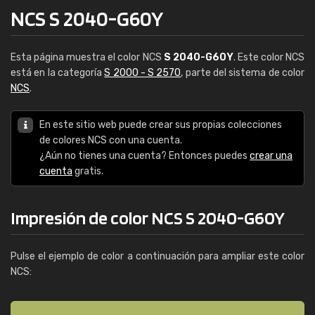
NCS S 2040-G60Y
Esta página muestra el color NCS
S 2040-G60Y
. Este color NCS
está en la categoría
S 2000 - S 2570
, parte del sistema de color
NCS
.
En este sitio web puede crear sus propias colecciones
de colores NCS con una cuenta.
¿Aún no tienes una cuenta? Entonces puedes
crear una
cuenta
gratis.
Impresión de color NCS S 2040-G60Y
Pulse el ejemplo de color a continuación para ampliar este color
NCS: