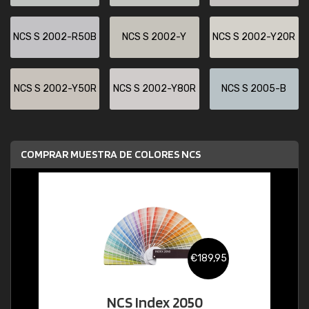
NCS S 2002-R50B
NCS S 2002-Y
NCS S 2002-Y20R
NCS S 2002-Y50R
NCS S 2002-Y80R
NCS S 2005-B
COMPRAR MUESTRA DE COLORES NCS
€189,95
NCS Index 2050