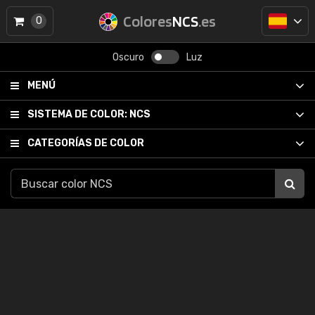
Colores
NCS
.es
0
Oscuro
Luz
MENÚ
SISTEMA DE COLOR:
NCS
CATEGORÍAS DE COLOR