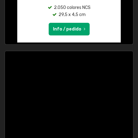
2.050 colores NCS
29,5 x 4,5 cm
Info / pedido