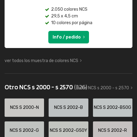
2.050 colores NCS
29,5 x 4,5 cm
10 colores por página
Info / pedido
ver todos los muestra de colores NCS
Otro NCS s 2000 - s 2570
(326)
todos NCS s 2000 - s 2570
NCS S 2000-N
NCS S 2002-B
NCS S 2002-B50G
NCS S 2002-G
NCS S 2002-G50Y
NCS S 2002-R