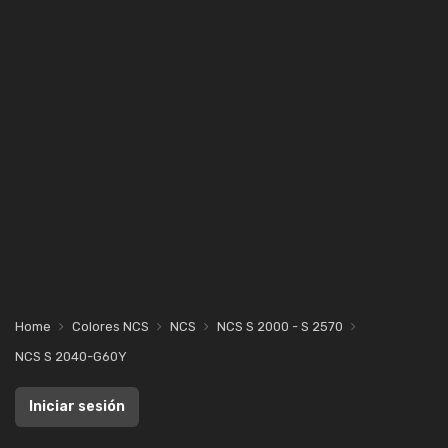
Home
Colores NCS
NCS
NCS S 2000 - S 2570
NCS S 2040-G60Y
Iniciar sesión