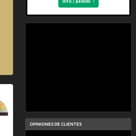
Info / pedido
OPINIONES DE CLIENTES