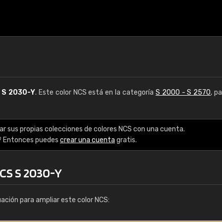
S
S 2030-Y
. Este color NCS está en la categoría
S 2000 - S 2570
, p
ar sus propias colecciones de colores NCS con una cuenta.
? Entonces puedes
crear una cuenta
gratis.
NCS S 2030-Y
uación para ampliar este color NCS: