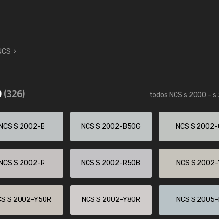
 NCS
0
(326)
todos NCS s 2000 - s
NCS S 2002-B
NCS S 2002-B50G
NCS S 2002-
NCS S 2002-R
NCS S 2002-R50B
NCS S 2002-
CS S 2002-Y50R
NCS S 2002-Y80R
NCS S 2005-