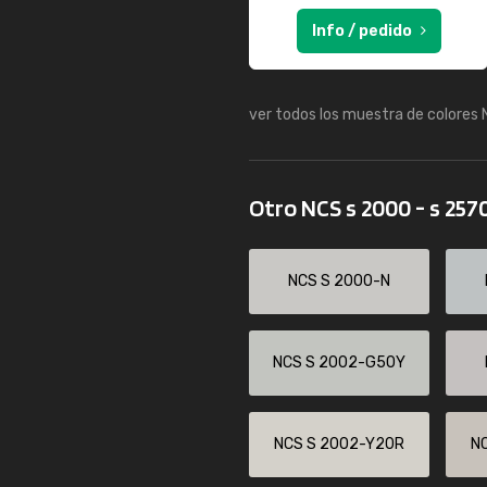
Info / pedido
ver todos los muestra de colores
Otro NCS s 2000 - s 257
NCS S 2000-N
NCS S 2002-G50Y
NCS S 2002-Y20R
N