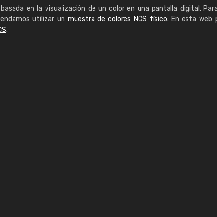
basada en la visualización de un color en una pantalla digital. Par
mendamos utilizar un
muestra de colores NCS físico
. En esta web 
CS
.