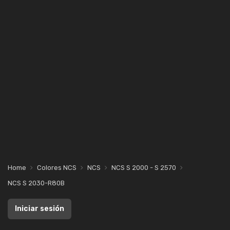
Home
Colores NCS
NCS
NCS S 2000 - S 2570
NCS S 2030-R80B
Iniciar sesión