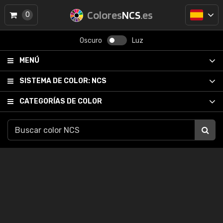
Colores
NCS
.es
0
Oscuro
Luz
MENÚ
SISTEMA DE COLOR:
NCS
CATEGORÍAS DE COLOR