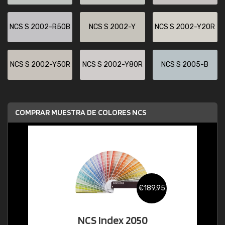
NCS S 2002-R50B
NCS S 2002-Y
NCS S 2002-Y20R
NCS S 2002-Y50R
NCS S 2002-Y80R
NCS S 2005-B
COMPRAR MUESTRA DE COLORES NCS
€189,95
NCS Index 2050