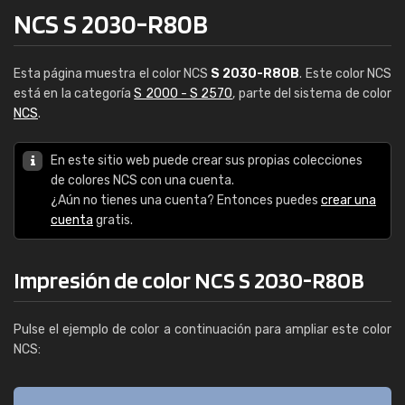
NCS S 2030-R80B
Esta página muestra el color NCS
S 2030-R80B
. Este color NCS
está en la categoría
S 2000 - S 2570
, parte del sistema de color
NCS
.
En este sitio web puede crear sus propias colecciones
de colores NCS con una cuenta.
¿Aún no tienes una cuenta? Entonces puedes
crear una
cuenta
gratis.
Impresión de color NCS S 2030-R80B
Pulse el ejemplo de color a continuación para ampliar este color
NCS: