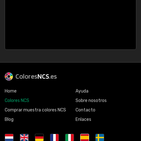
Colores
NCS
.es
Home
Ayuda
Colores NCS
Sobre nosotros
Comprar muestra colores NCS
Contacto
Blog
Enlaces