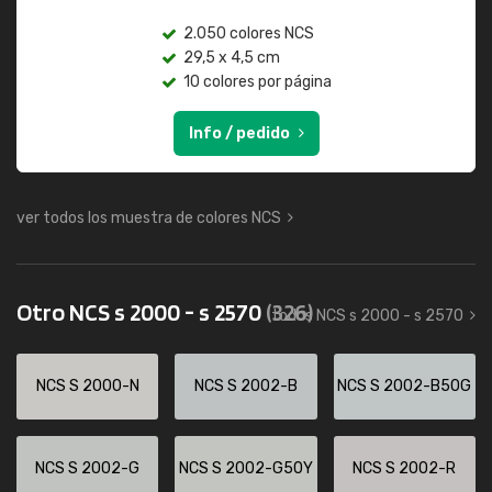
2.050 colores NCS
29,5 x 4,5 cm
10 colores por página
Info / pedido
ver todos los muestra de colores NCS
Otro NCS s 2000 - s 2570
(326)
todos NCS s 2000 - s 2570
NCS S 2000-N
NCS S 2002-B
NCS S 2002-B50G
NCS S 2002-G
NCS S 2002-G50Y
NCS S 2002-R