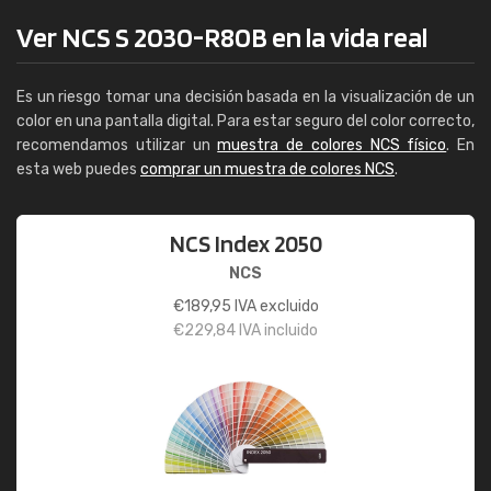
Ver NCS S 2030-R80B en la vida real
Es un riesgo tomar una decisión basada en la visualización de un
color en una pantalla digital. Para estar seguro del color correcto,
recomendamos utilizar un
muestra de colores NCS físico
. En
esta web puedes
comprar un muestra de colores NCS
.
NCS Index 2050
NCS
€
189,95
IVA excluido
€
229,84
IVA incluido