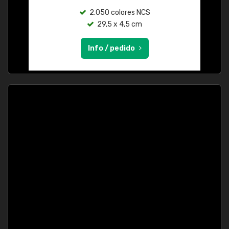
2.050 colores NCS
29,5 x 4,5 cm
Info / pedido