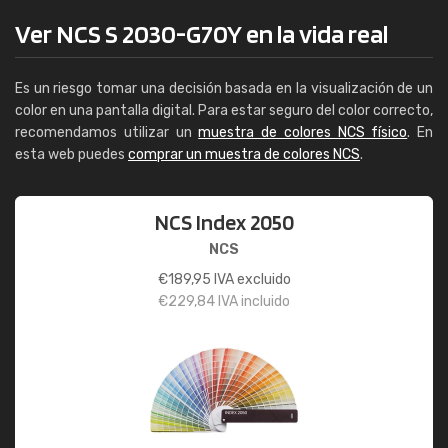
Ver NCS S 2030-G70Y en la vida real
Es un riesgo tomar una decisión basada en la visualización de un
color en una pantalla digital. Para estar seguro del color correcto,
recomendamos utilizar un
muestra de colores NCS físico
. En
esta web puedes
comprar un muestra de colores NCS
.
NCS Index 2050
NCS
€
189,95
IVA excluido
€
229,84
IVA incluido