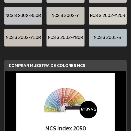
NCS S 2002-R50B
NCS S 2002-Y
NCS S 2002-Y20R
NCS S 2002-Y50R
NCS S 2002-Y80R
NCS S 2005-B
COMPRAR MUESTRA DE COLORES NCS
€189,95
NCS Index 2050