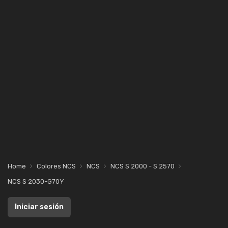
Home
Colores NCS
NCS
NCS S 2000 - S 2570
NCS S 2030-G70Y
Iniciar sesión