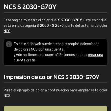
NCS S 2030-G70Y
Esta página muestra el color NCS
S 2030-G70Y
. Este color NCS
está en la categoría
S 2000 - S 2570
, parte del sistema de color
NCS
.
En este sitio web puede crear sus propias colecciones
de colores NCS con una cuenta.
¿Aún no tienes una cuenta? Entonces puedes
crear una
cuenta
gratis.
Impresión de color NCS S 2030-G70Y
Pulse el ejemplo de color a continuación para ampliar este color
NCS: