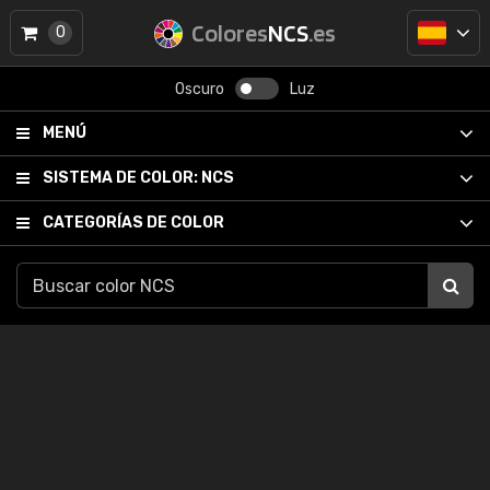
Colores
NCS
.es
0
Oscuro
Luz
MENÚ
SISTEMA DE COLOR:
NCS
CATEGORÍAS DE COLOR