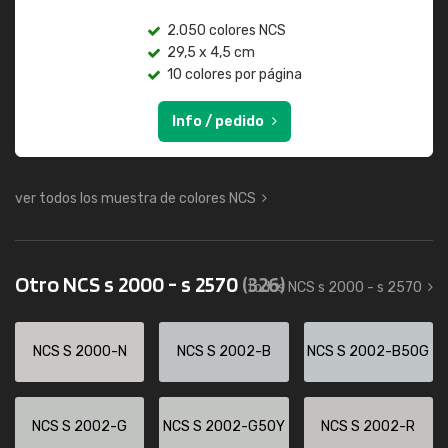
2.050 colores NCS
29,5 x 4,5 cm
10 colores por página
Info / pedido
ver todos los muestra de colores NCS
Otro NCS s 2000 - s 2570
(326)
todos NCS s 2000 - s 2570
NCS S 2000-N
NCS S 2002-B
NCS S 2002-B50G
NCS S 2002-G
NCS S 2002-G50Y
NCS S 2002-R