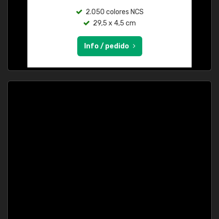
2.050 colores NCS
29,5 x 4,5 cm
Info / pedido